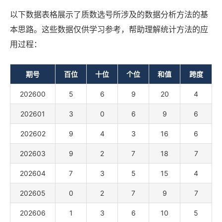
以下数据表格展示了质数选号所涉及的数据分析方法的基
本思路。这些数据仅供学习参考，帮助理解统计方法的应
用过程：
期号
百位
十位
个位
和值
跨度
202600
5
6
9
20
4
202601
3
0
6
9
6
202602
9
4
3
16
6
202603
9
2
7
18
7
202604
7
3
5
15
4
202605
0
2
7
9
7
202606
1
3
6
10
5