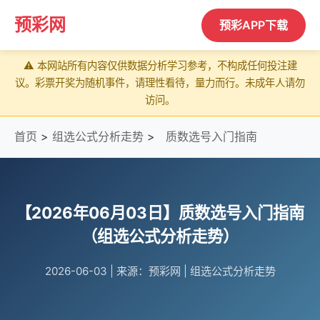
预彩网
预彩APP下载
⚠️ 本网站所有内容仅供数据分析学习参考，不构成任何投注建
议。彩票开奖为随机事件，请理性看待，量力而行。未成年人请勿
访问。
首页
>
组选公式分析走势
>
质数选号入门指南
【2026年06月03日】质数选号入门指南
（组选公式分析走势）
2026-06-03
|
来源：预彩网
|
组选公式分析走势