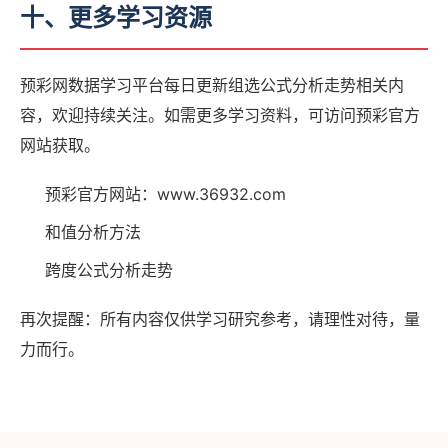
十、更多学习资源
预彩网数据学习平台每日更新组选公式分析走势相关内
容，欢迎持续关注。如需更多学习资料，可访问预彩官方
网站获取。
预彩官方网站：www.36932.com
和值分析方法
跨度公式分析走势
再次提醒：所有内容仅供学习研究参考，请理性对待，量
力而行。