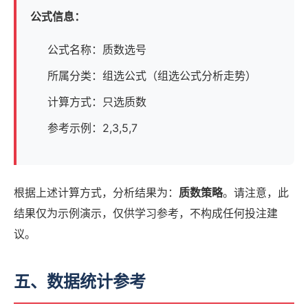
公式信息：
公式名称：质数选号
所属分类：组选公式（组选公式分析走势）
计算方式：只选质数
参考示例：2,3,5,7
根据上述计算方式，分析结果为：
质数策略
。请注意，此
结果仅为示例演示，仅供学习参考，不构成任何投注建
议。
五、数据统计参考