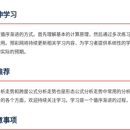
伸学习
取循序渐进的方式。首先理解基本的计算原理，然后通过多次练
使用。预彩网将持续更新相关学习内容，为学习者提供系统性的
切实际的预期。
推荐
分析走势和跨度公式分析走势也是形态公式分析走势中常用的分
势的各个方面，欢迎持续关注学习。学习是一个循序渐进的过程
意事项