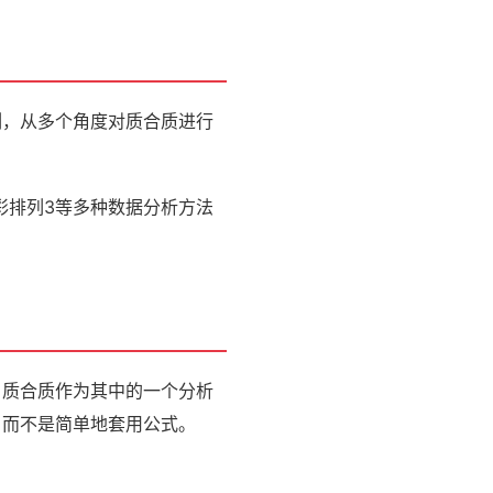
例，从多个角度对质合质进行
彩排列3等多种数据分析方法
。质合质作为其中的一个分析
，而不是简单地套用公式。