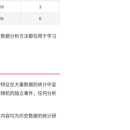
19
3
16
6
有数据分析方法都仅用于学习
些特征在大量数据的统计中呈
全随机的独立事件，任何分析
有内容均为历史数据的统计研