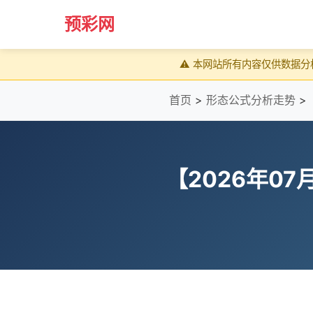
预彩网
⚠️ 本网站所有内容仅供数据
首页
>
形态公式分析走势
>
【2026年0