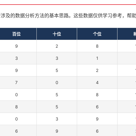
所涉及的数据分析方法的基本思路。这些数据仅供学习参考，帮
百位
十位
个位
9
2
8
3
3
1
9
5
2
7
0
4
0
5
8
8
5
6
0
3
9
6
9
6