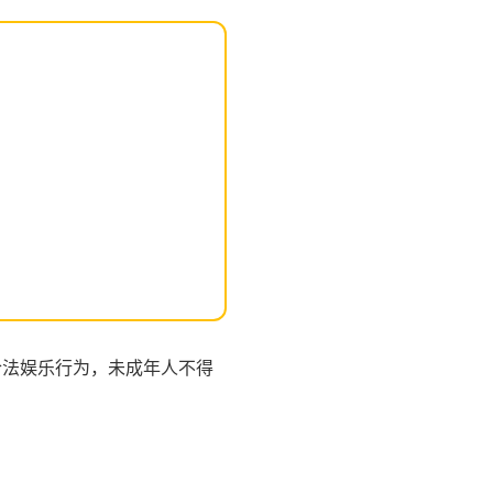
合法娱乐行为，未成年人不得