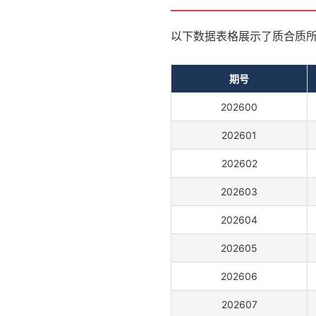
以下数据表格展示了质合质
期号
202600
202601
202602
202603
202604
202605
202606
202607