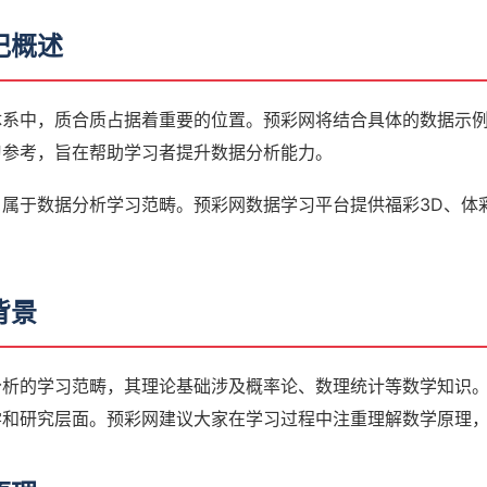
记概述
体系中，质合质占据着重要的位置。预彩网将结合具体的数据示
习参考，旨在帮助学习者提升数据分析能力。
，属于数据分析学习范畴。预彩网数据学习平台提供福彩3D、体
背景
分析的学习范畴，其理论基础涉及概率论、数理统计等数学知识
学和研究层面。预彩网建议大家在学习过程中注重理解数学原理