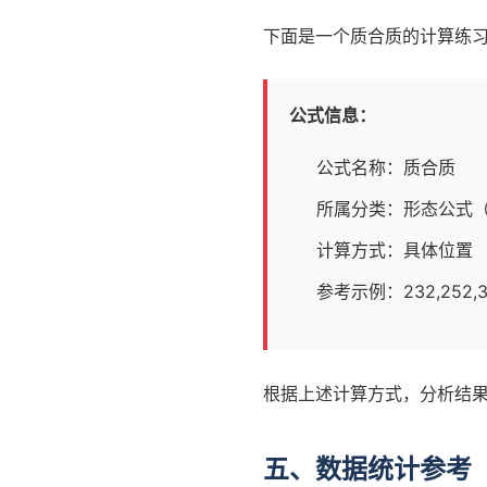
下面是一个质合质的计算练
公式信息：
公式名称：质合质
所属分类：形态公式
计算方式：具体位置
参考示例：232,252,3
根据上述计算方式，分析结
五、数据统计参考