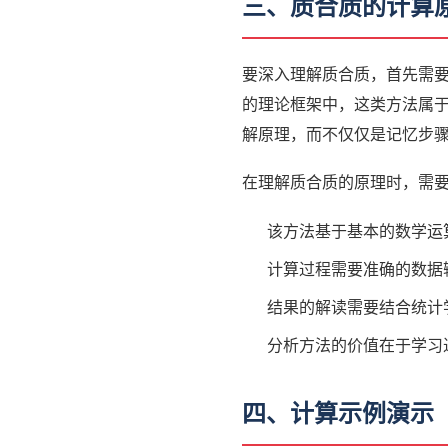
三、质合质的计算
要深入理解质合质，首先需
的理论框架中，这类方法属
解原理，而不仅仅是记忆步
在理解质合质的原理时，需
该方法基于基本的数学运
计算过程需要准确的数据
结果的解读需要结合统计
分析方法的价值在于学习
四、计算示例演示