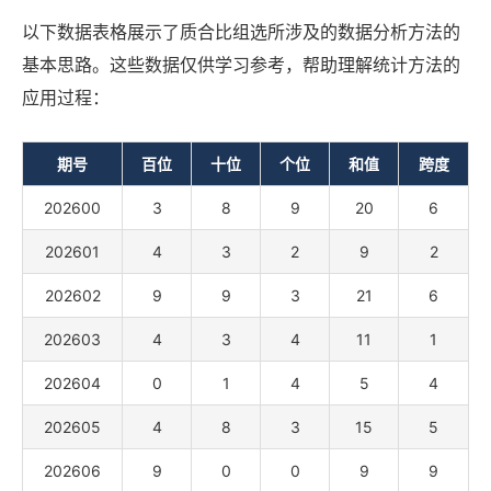
以下数据表格展示了质合比组选所涉及的数据分析方法的
基本思路。这些数据仅供学习参考，帮助理解统计方法的
应用过程：
期号
百位
十位
个位
和值
跨度
202600
3
8
9
20
6
202601
4
3
2
9
2
202602
9
9
3
21
6
202603
4
3
4
11
1
202604
0
1
4
5
4
202605
4
8
3
15
5
202606
9
0
0
9
9