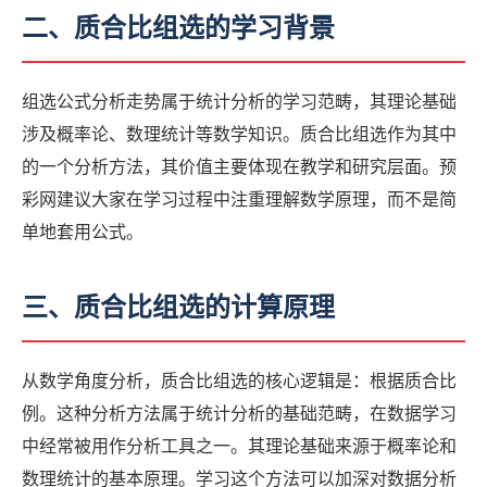
二、质合比组选的学习背景
组选公式分析走势属于统计分析的学习范畴，其理论基础
涉及概率论、数理统计等数学知识。质合比组选作为其中
的一个分析方法，其价值主要体现在教学和研究层面。预
彩网建议大家在学习过程中注重理解数学原理，而不是简
单地套用公式。
三、质合比组选的计算原理
从数学角度分析，质合比组选的核心逻辑是：根据质合比
例。这种分析方法属于统计分析的基础范畴，在数据学习
中经常被用作分析工具之一。其理论基础来源于概率论和
数理统计的基本原理。学习这个方法可以加深对数据分析