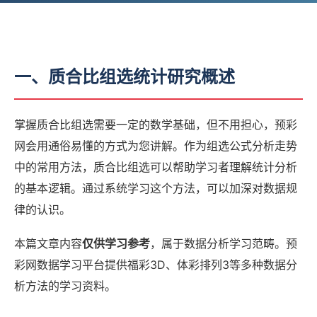
一、质合比组选统计研究概述
掌握质合比组选需要一定的数学基础，但不用担心，预彩
网会用通俗易懂的方式为您讲解。作为组选公式分析走势
中的常用方法，质合比组选可以帮助学习者理解统计分析
的基本逻辑。通过系统学习这个方法，可以加深对数据规
律的认识。
本篇文章内容
仅供学习参考
，属于数据分析学习范畴。预
彩网数据学习平台提供福彩3D、体彩排列3等多种数据分
析方法的学习资料。