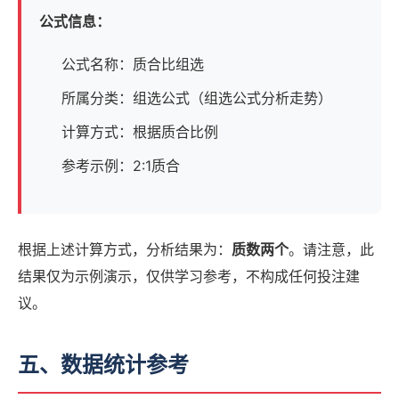
公式信息：
公式名称：质合比组选
所属分类：组选公式（组选公式分析走势）
计算方式：根据质合比例
参考示例：2:1质合
根据上述计算方式，分析结果为：
质数两个
。请注意，此
结果仅为示例演示，仅供学习参考，不构成任何投注建
议。
五、数据统计参考