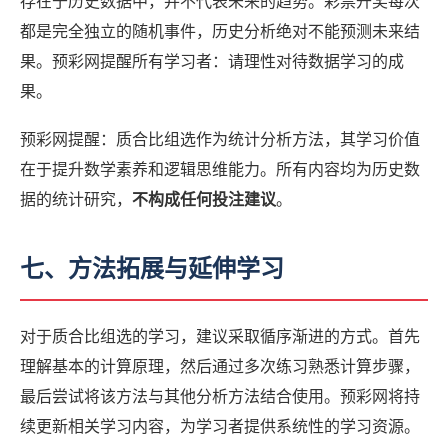
存在于历史数据中，并不代表未来的趋势。彩票开奖每次
都是完全独立的随机事件，历史分析绝对不能预测未来结
果。预彩网提醒所有学习者：请理性对待数据学习的成
果。
预彩网提醒：质合比组选作为统计分析方法，其学习价值
在于提升数学素养和逻辑思维能力。所有内容均为历史数
据的统计研究，
不构成任何投注建议
。
七、方法拓展与延伸学习
对于质合比组选的学习，建议采取循序渐进的方式。首先
理解基本的计算原理，然后通过多次练习熟悉计算步骤，
最后尝试将该方法与其他分析方法结合使用。预彩网将持
续更新相关学习内容，为学习者提供系统性的学习资源。