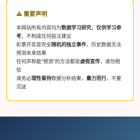
⚠️ 重要声明
本网站所有内容均为
数据学习研究
，
仅供学习参
考
，不构成任何投注建议
彩票开奖是完全
随机的独立事件
，历史数据无法
预测未来结果
任何声称能"预测"的方法都是
虚假宣传
，请勿相
信
请务必
理性看待
数据分析结果，
量力而行
，不要
沉迷