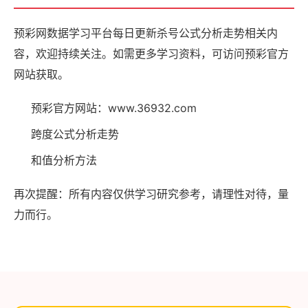
预彩网数据学习平台每日更新杀号公式分析走势相关内
容，欢迎持续关注。如需更多学习资料，可访问预彩官方
网站获取。
预彩官方网站：www.36932.com
跨度公式分析走势
和值分析方法
再次提醒：所有内容仅供学习研究参考，请理性对待，量
力而行。