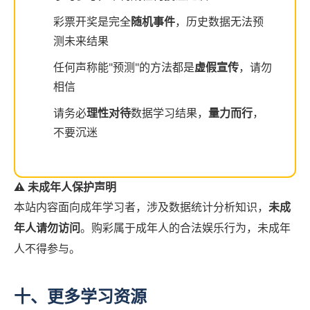
彩票开奖是完全
随机事件
，历史数据无法预
测未来结果
任何声称能"预测"的方法都是
虚假宣传
，请勿
相信
请务必
理性对待
数据学习结果，
量力而行
，
不要沉迷
⚠️ 未成年人保护声明
本站内容面向成年学习者，涉及数据统计分析知识，
未成
年人请勿访问
。购彩属于成年人的合法娱乐行为，未成年
人不得参与。
十、更多学习资源