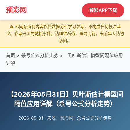
预彩网
预彩APP下载
⚠️ 本网站所有内容仅供数据分析学习参考，不构成任何投注建
议。彩票开奖为随机事件，请理性看待，量力而行。未成年人请勿
访问。
首页
>
杀号公式分析走势
>
贝叶斯估计模型间隔位应用
详解
【2026年05月31日】贝叶斯估计模型间
隔位应用详解（杀号公式分析走势）
2026-05-31
|
来源：预彩网
|
杀号公式分析走势