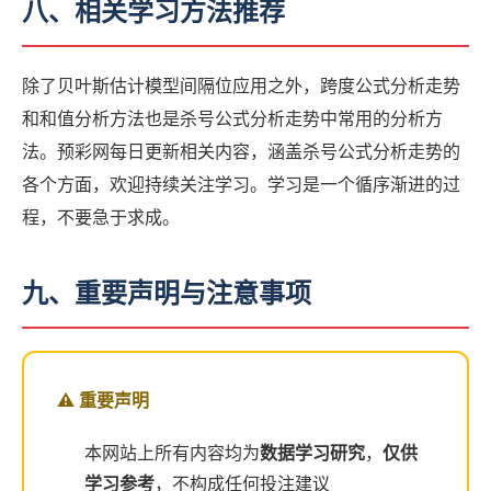
八、相关学习方法推荐
除了贝叶斯估计模型间隔位应用之外，跨度公式分析走势
和和值分析方法也是杀号公式分析走势中常用的分析方
法。预彩网每日更新相关内容，涵盖杀号公式分析走势的
各个方面，欢迎持续关注学习。学习是一个循序渐进的过
程，不要急于求成。
九、重要声明与注意事项
⚠️ 重要声明
本网站上所有内容均为
数据学习研究
，
仅供
学习参考
，不构成任何投注建议