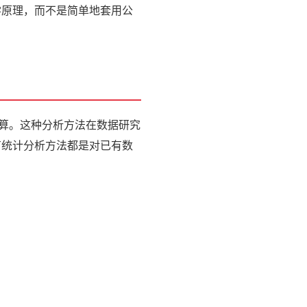
学原理，而不是简单地套用公
算。这种分析方法在数据研究
有统计分析方法都是对已有数