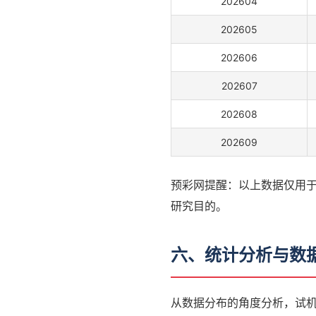
202604
202605
202606
202607
202608
202609
预彩网提醒：以上数据仅用
研究目的。
六、统计分析与数
从数据分布的角度分析，试