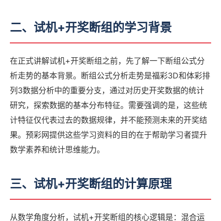
二、试机+开奖断组的学习背景
在正式讲解试机+开奖断组之前，先了解一下断组公式分
析走势的基本背景。断组公式分析走势是福彩3D和体彩排
列3数据分析中的重要分支，通过对历史开奖数据的统计
研究，探索数据的基本分布特征。需要强调的是，这些统
计特征仅代表过去的数据规律，并不能预测未来的开奖结
果。预彩网提供这些学习资料的目的在于帮助学习者提升
数学素养和统计思维能力。
三、试机+开奖断组的计算原理
从数学角度分析，试机+开奖断组的核心逻辑是：混合运