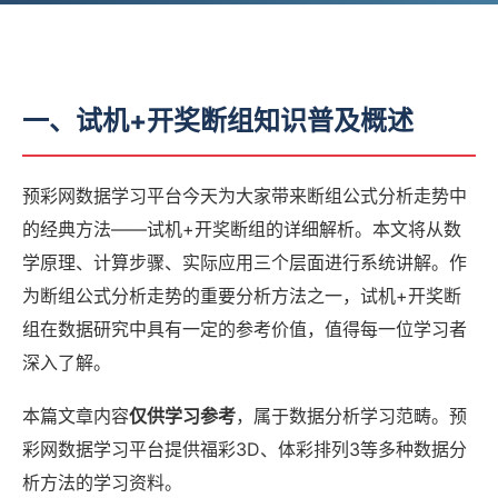
一、试机+开奖断组知识普及概述
预彩网数据学习平台今天为大家带来断组公式分析走势中
的经典方法——试机+开奖断组的详细解析。本文将从数
学原理、计算步骤、实际应用三个层面进行系统讲解。作
为断组公式分析走势的重要分析方法之一，试机+开奖断
组在数据研究中具有一定的参考价值，值得每一位学习者
深入了解。
本篇文章内容
仅供学习参考
，属于数据分析学习范畴。预
彩网数据学习平台提供福彩3D、体彩排列3等多种数据分
析方法的学习资料。