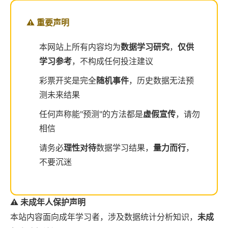
⚠️ 重要声明
本网站上所有内容均为
数据学习研究
，
仅供
学习参考
，不构成任何投注建议
彩票开奖是完全
随机事件
，历史数据无法预
测未来结果
任何声称能"预测"的方法都是
虚假宣传
，请勿
相信
请务必
理性对待
数据学习结果，
量力而行
，
不要沉迷
⚠️ 未成年人保护声明
本站内容面向成年学习者，涉及数据统计分析知识，
未成