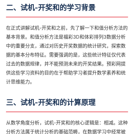
二、试机-开奖和的学习背景
在正式讲解试机-开奖和之前，先了解一下和值分析方法的
基本背景。和值分析方法是福彩3D和体彩排列3数据分析
中的重要分支，通过对历史开奖数据的统计研究，探索数
据的基本分布特征。需要强调的是，这些统计特征仅代表
过去的数据规律，并不能预测未来的开奖结果。预彩网提
供这些学习资料的目的在于帮助学习者提升数学素养和统
计思维能力。
三、试机-开奖和的计算原理
从数学角度分析，试机-开奖和的核心逻辑是：相减。这种
分析方法属于统计分析的基础范畴，在数据学习中经常被