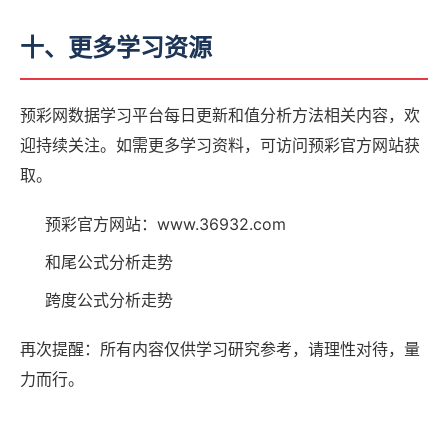
十、更多学习资源
预彩网数据学习平台每日更新和值分析方法相关内容，欢
迎持续关注。如需更多学习资料，可访问预彩官方网站获
取。
预彩官方网站：www.36932.com
和尾公式分析走势
跨度公式分析走势
再次提醒：所有内容仅供学习研究参考，请理性对待，量
力而行。