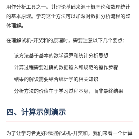
用作分析工具之一。其理论基础来源于概率论和数理统计
的基本原理。学习这个方法可以加深对数据分析流程的整
体理解。
在理解试机-开奖和的原理时，需要注意以下几个要点：
该方法基于基本的数学运算和统计分析思想
计算过程需要准确的数据输入和规范的操作步骤
结果的解读需要结合统计学的相关知识
分析方法的价值在于学习过程本身，而非最终结果
四、计算示例演示
为了让学习者更好地理解试机-开奖和，我们来看一个计算