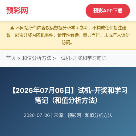
预彩网
预彩APP下载
⚠️ 本网站所有内容仅供数据分析学习参考，不构成任何投注建
议。彩票开奖为随机事件，请理性看待，量力而行。未成年人请勿
访问。
首页
>
和值分析方法
>
试机-开奖和学习笔记
【2026年07月06日】试机-开奖和学习
笔记（和值分析方法）
2026-07-06
|
来源：预彩网
|
和值分析方法