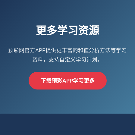
更多学习资源
预彩网官方APP提供更丰富的和值分析方法等学习
资料，支持自定义学习计划。
下载预彩APP学习更多