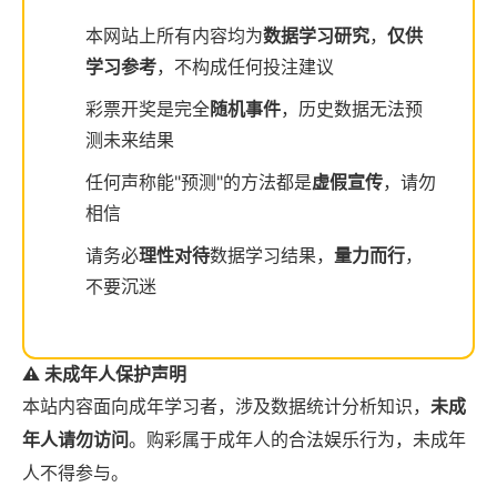
本网站上所有内容均为
数据学习研究
，
仅供
学习参考
，不构成任何投注建议
彩票开奖是完全
随机事件
，历史数据无法预
测未来结果
任何声称能"预测"的方法都是
虚假宣传
，请勿
相信
请务必
理性对待
数据学习结果，
量力而行
，
不要沉迷
⚠️ 未成年人保护声明
本站内容面向成年学习者，涉及数据统计分析知识，
未成
年人请勿访问
。购彩属于成年人的合法娱乐行为，未成年
人不得参与。