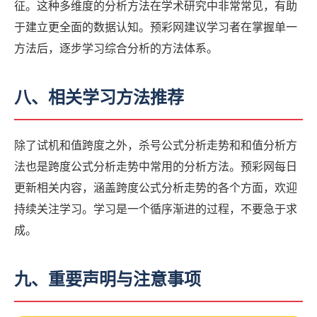
征。这种多维度的分析方法在学术研究中非常常见，有助
于建立更全面的数据认知。预彩网建议学习者在掌握单一
方法后，逐步学习综合分析的方法体系。
八、相关学习方法推荐
除了试机和值跨度之外，杀号公式分析走势和和值分析方
法也是跨度公式分析走势中常用的分析方法。预彩网每日
更新相关内容，涵盖跨度公式分析走势的各个方面，欢迎
持续关注学习。学习是一个循序渐进的过程，不要急于求
成。
九、重要声明与注意事项