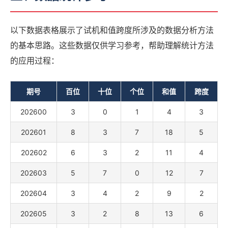
以下数据表格展示了试机和值跨度所涉及的数据分析方法
的基本思路。这些数据仅供学习参考，帮助理解统计方法
的应用过程：
期号
百位
十位
个位
和值
跨度
202600
3
0
1
4
3
202601
8
3
7
18
5
202602
6
3
2
11
4
202603
5
7
0
12
7
202604
3
4
2
9
2
202605
3
2
8
13
6