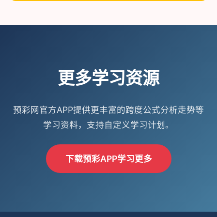
更多学习资源
预彩网官方APP提供更丰富的跨度公式分析走势等
学习资料，支持自定义学习计划。
下载预彩APP学习更多