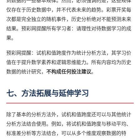
到数据的一些基本规律。然而，必须强调的是，这些规律
仅存在于历史数据中，并不代表未来的趋势。彩票开奖每
次都是完全独立的随机事件，历史分析绝对不能预测未来
结果。预彩网提醒所有学习者：请理性对待数据学习的成
果。
预彩网提醒：试机和值跨度作为统计分析方法，其学习价
值在于提升数学素养和逻辑思维能力。所有内容均为历史
数据的统计研究，
不构成任何投注建议
。
七、方法拓展与延伸学习
除了基本的分析方法外，试机和值跨度还可以与其他统计
分析方法结合使用。例如，将试机和值跨度与移动平均、
标准差分析等方法结合，可以从多个维度观察数据的特