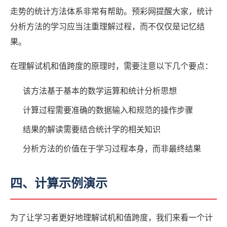
走势的统计方法体系非常有帮助。预彩网提醒大家，统计
分析方法的学习应当注重理解过程，而不仅仅是记忆结
果。
在理解试机和值跨度的原理时，需要注意以下几个要点：
该方法基于基本的数学运算和统计分析思想
计算过程需要准确的数据输入和规范的操作步骤
结果的解读需要结合统计学的相关知识
分析方法的价值在于学习过程本身，而非最终结果
四、计算示例演示
为了让学习者更好地理解试机和值跨度，我们来看一个计