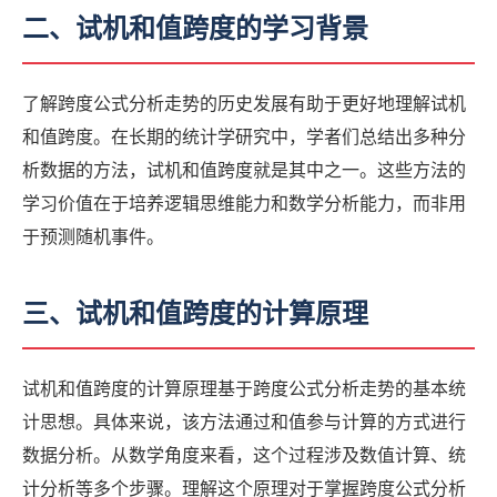
二、试机和值跨度的学习背景
了解跨度公式分析走势的历史发展有助于更好地理解试机
和值跨度。在长期的统计学研究中，学者们总结出多种分
析数据的方法，试机和值跨度就是其中之一。这些方法的
学习价值在于培养逻辑思维能力和数学分析能力，而非用
于预测随机事件。
三、试机和值跨度的计算原理
试机和值跨度的计算原理基于跨度公式分析走势的基本统
计思想。具体来说，该方法通过和值参与计算的方式进行
数据分析。从数学角度来看，这个过程涉及数值计算、统
计分析等多个步骤。理解这个原理对于掌握跨度公式分析