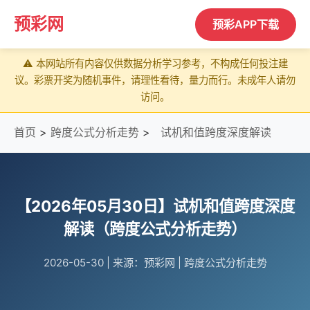
预彩网
预彩APP下载
⚠️ 本网站所有内容仅供数据分析学习参考，不构成任何投注建
议。彩票开奖为随机事件，请理性看待，量力而行。未成年人请勿
访问。
首页
>
跨度公式分析走势
>
试机和值跨度深度解读
【2026年05月30日】试机和值跨度深度
解读（跨度公式分析走势）
2026-05-30
|
来源：预彩网
|
跨度公式分析走势