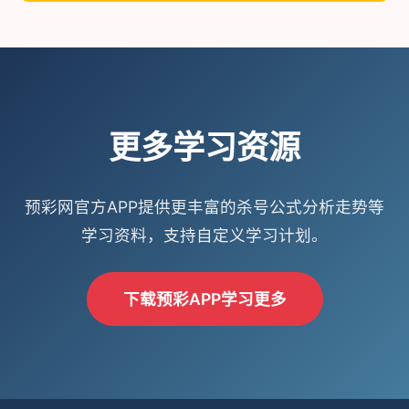
更多学习资源
预彩网官方APP提供更丰富的杀号公式分析走势等
学习资料，支持自定义学习计划。
下载预彩APP学习更多