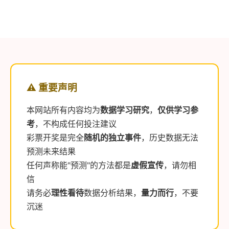
⚠️ 重要声明
本网站所有内容均为
数据学习研究
，
仅供学习参
考
，不构成任何投注建议
彩票开奖是完全
随机的独立事件
，历史数据无法
预测未来结果
任何声称能"预测"的方法都是
虚假宣传
，请勿相
信
请务必
理性看待
数据分析结果，
量力而行
，不要
沉迷