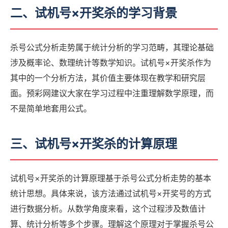
二、试机号×开奖杀的学习背景
杀号公式分析走势属于统计分析的学习范畴，其理论基础
涉及概率论、数理统计等数学知识。试机号×开奖杀作为
其中的一个分析方法，其价值主要体现在教学和研究层
面。预彩网建议大家在学习过程中注重理解数学原理，而
不是简单地套用公式。
三、试机号×开奖杀的计算原理
试机号×开奖杀的计算原理基于杀号公式分析走势的基本
统计思想。具体来说，该方法通过试机号×开奖号的方式
进行数据分析。从数学角度来看，这个过程涉及数值计
算、统计分析等多个步骤。理解这个原理对于掌握杀号公