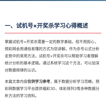
一、试机号×开奖杀学习心得概述
掌握试机号×开奖杀需要一定的数学基础，但不用担心，
预彩网会用通俗易懂的方式为您讲解。作为杀号公式分析
走势中的常用方法，试机号×开奖杀可以帮助学习者理解
统计分析的基本逻辑。通过系统学习这个方法，可以加深
对数据规律的认识。
本篇文章内容
仅供学习参考
，属于数据分析学习范畴。预
彩网数据学习平台提供福彩3D、体彩排列3等多种数据分
析方法的学习资料。