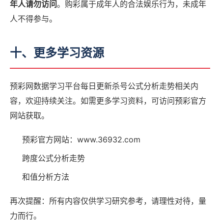
年人请勿访问
。购彩属于成年人的合法娱乐行为，未成年
人不得参与。
十、更多学习资源
预彩网数据学习平台每日更新杀号公式分析走势相关内
容，欢迎持续关注。如需更多学习资料，可访问预彩官方
网站获取。
预彩官方网站：www.36932.com
跨度公式分析走势
和值分析方法
再次提醒：所有内容仅供学习研究参考，请理性对待，量
力而行。