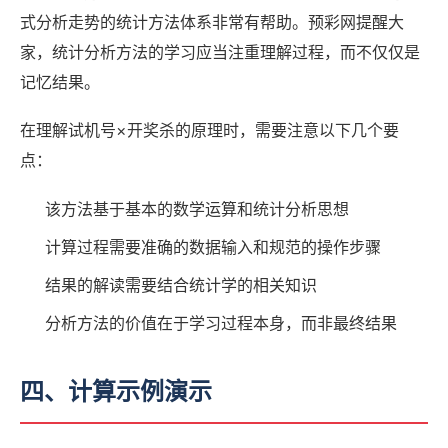
式分析走势的统计方法体系非常有帮助。预彩网提醒大
家，统计分析方法的学习应当注重理解过程，而不仅仅是
记忆结果。
在理解试机号×开奖杀的原理时，需要注意以下几个要
点：
该方法基于基本的数学运算和统计分析思想
计算过程需要准确的数据输入和规范的操作步骤
结果的解读需要结合统计学的相关知识
分析方法的价值在于学习过程本身，而非最终结果
四、计算示例演示