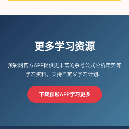
更多学习资源
预彩网官方APP提供更丰富的杀号公式分析走势等
学习资料，支持自定义学习计划。
下载预彩APP学习更多