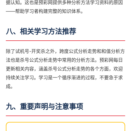
据认知。这也是预彩网提供多种分析方法学习资料的原因
——帮助学习者构建完整的知识体系。
八、相关学习方法推荐
除了试机号-开奖杀之外，跨度公式分析走势和和值分析方
法也是杀号公式分析走势中常用的分析方法。预彩网每日
更新相关内容，涵盖杀号公式分析走势的各个方面，欢迎
持续关注学习。学习是一个循序渐进的过程，不要急于求
成。
九、重要声明与注意事项