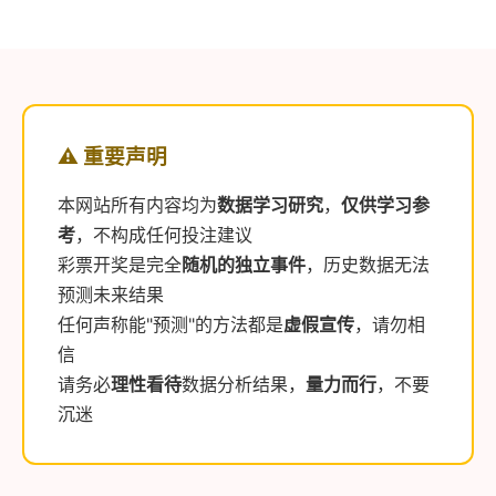
⚠️ 重要声明
本网站所有内容均为
数据学习研究
，
仅供学习参
考
，不构成任何投注建议
彩票开奖是完全
随机的独立事件
，历史数据无法
预测未来结果
任何声称能"预测"的方法都是
虚假宣传
，请勿相
信
请务必
理性看待
数据分析结果，
量力而行
，不要
沉迷