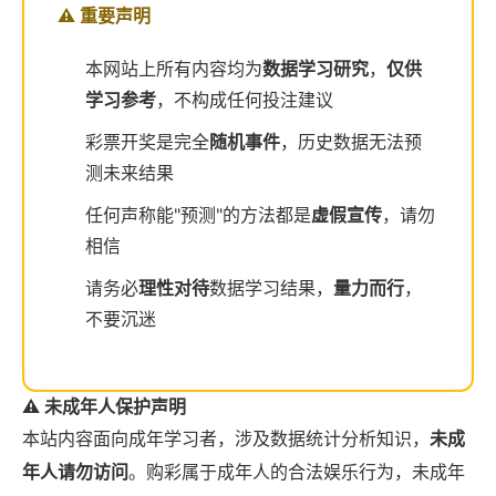
⚠️ 重要声明
本网站上所有内容均为
数据学习研究
，
仅供
学习参考
，不构成任何投注建议
彩票开奖是完全
随机事件
，历史数据无法预
测未来结果
任何声称能"预测"的方法都是
虚假宣传
，请勿
相信
请务必
理性对待
数据学习结果，
量力而行
，
不要沉迷
⚠️ 未成年人保护声明
本站内容面向成年学习者，涉及数据统计分析知识，
未成
年人请勿访问
。购彩属于成年人的合法娱乐行为，未成年