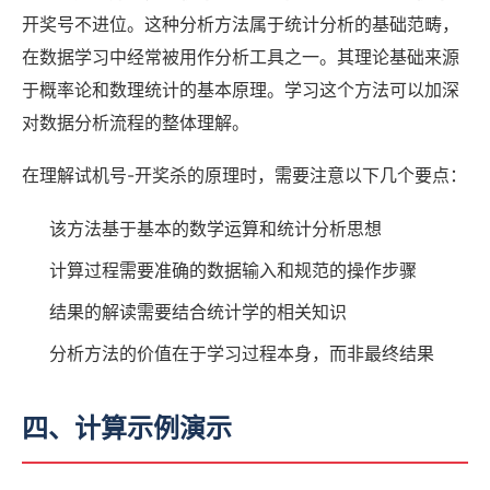
开奖号不进位。这种分析方法属于统计分析的基础范畴，
在数据学习中经常被用作分析工具之一。其理论基础来源
于概率论和数理统计的基本原理。学习这个方法可以加深
对数据分析流程的整体理解。
在理解试机号-开奖杀的原理时，需要注意以下几个要点：
该方法基于基本的数学运算和统计分析思想
计算过程需要准确的数据输入和规范的操作步骤
结果的解读需要结合统计学的相关知识
分析方法的价值在于学习过程本身，而非最终结果
四、计算示例演示