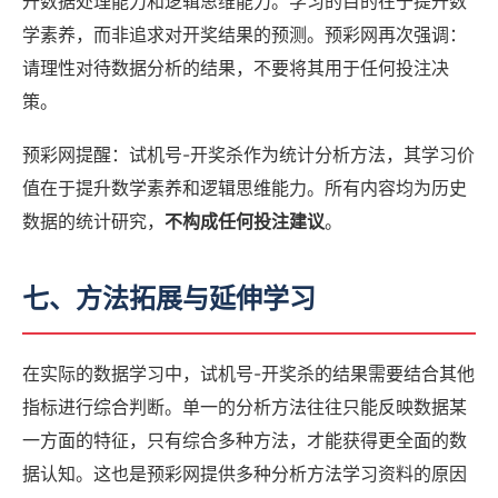
升数据处理能力和逻辑思维能力。学习的目的在于提升数
学素养，而非追求对开奖结果的预测。预彩网再次强调：
请理性对待数据分析的结果，不要将其用于任何投注决
策。
预彩网提醒：试机号-开奖杀作为统计分析方法，其学习价
值在于提升数学素养和逻辑思维能力。所有内容均为历史
数据的统计研究，
不构成任何投注建议
。
七、方法拓展与延伸学习
在实际的数据学习中，试机号-开奖杀的结果需要结合其他
指标进行综合判断。单一的分析方法往往只能反映数据某
一方面的特征，只有综合多种方法，才能获得更全面的数
据认知。这也是预彩网提供多种分析方法学习资料的原因