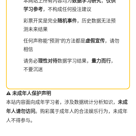
本网站上所有内容均为
数据学习研究
，
仅供
学习参考
，不构成任何投注建议
彩票开奖是完全
随机事件
，历史数据无法预
测未来结果
任何声称能"预测"的方法都是
虚假宣传
，请勿
相信
请务必
理性对待
数据学习结果，
量力而行
，
不要沉迷
⚠️ 未成年人保护声明
本站内容面向成年学习者，涉及数据统计分析知识，
未成
年人请勿访问
。购彩属于成年人的合法娱乐行为，未成年
人不得参与。