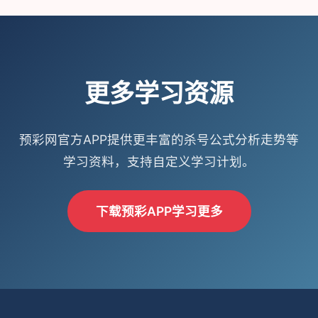
更多学习资源
预彩网官方APP提供更丰富的杀号公式分析走势等
学习资料，支持自定义学习计划。
下载预彩APP学习更多