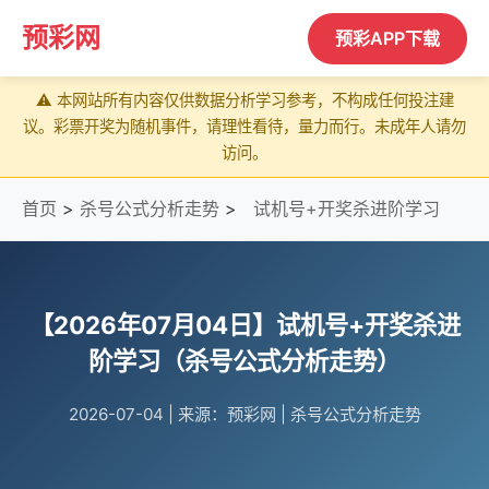
预彩网
预彩APP下载
⚠️ 本网站所有内容仅供数据分析学习参考，不构成任何投注建
议。彩票开奖为随机事件，请理性看待，量力而行。未成年人请勿
访问。
首页
>
杀号公式分析走势
>
试机号+开奖杀进阶学习
【2026年07月04日】试机号+开奖杀进
阶学习（杀号公式分析走势）
2026-07-04
|
来源：预彩网
|
杀号公式分析走势