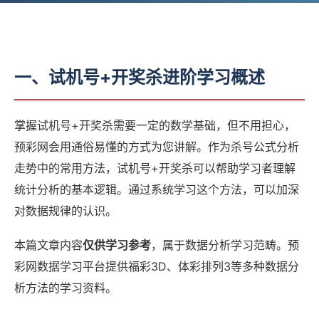
一、试机号+开奖杀进阶学习概述
掌握试机号+开奖杀需要一定的数学基础，但不用担心，
预彩网会用通俗易懂的方式为您讲解。作为杀号公式分析
走势中的常用方法，试机号+开奖杀可以帮助学习者理解
统计分析的基本逻辑。通过系统学习这个方法，可以加深
对数据规律的认识。
本篇文章内容
仅供学习参考
，属于数据分析学习范畴。预
彩网数据学习平台提供福彩3D、体彩排列3等多种数据分
析方法的学习资料。