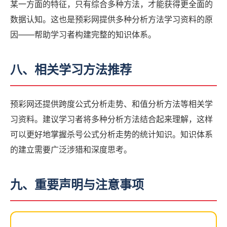
某一方面的特征，只有综合多种方法，才能获得更全面的
数据认知。这也是预彩网提供多种分析方法学习资料的原
因——帮助学习者构建完整的知识体系。
八、相关学习方法推荐
预彩网还提供跨度公式分析走势、和值分析方法等相关学
习资料。建议学习者将多种分析方法结合起来理解，这样
可以更好地掌握杀号公式分析走势的统计知识。知识体系
的建立需要广泛涉猎和深度思考。
九、重要声明与注意事项