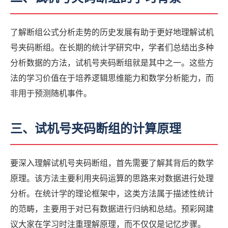
了解断组公式分析走势的历史发展有助于更好地理解试机
号夹码断组。在长期的统计学研究中，学者们总结出多种
分析数据的方法，试机号夹码断组就是其中之一。这些方
法的学习价值在于培养逻辑思维能力和数学分析能力，而
非用于预测随机事件。
三、试机号夹码断组的计算原理
要深入理解试机号夹码断组，首先需要了解其背后的数学
原理。该方法主要利用夹码运算的思路来对数据进行处理
分析。在统计学的理论框架中，这类方法属于描述性统计
的范畴，主要用于对已有数据进行归纳和总结。预彩网建
议大家在学习时注重理解原理，而不仅仅是记忆步骤。