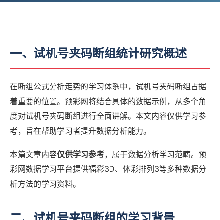
一、试机号夹码断组统计研究概述
在断组公式分析走势的学习体系中，试机号夹码断组占据
着重要的位置。预彩网将结合具体的数据示例，从多个角
度对试机号夹码断组进行全面讲解。本文内容仅供学习参
考，旨在帮助学习者提升数据分析能力。
本篇文章内容
仅供学习参考
，属于数据分析学习范畴。预
彩网数据学习平台提供福彩3D、体彩排列3等多种数据分
析方法的学习资料。
二、试机号夹码断组的学习背景