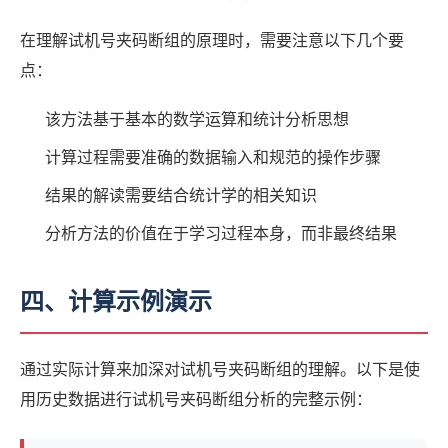
在理解试机号夹码断组的原理时，需要注意以下几个要
点：
该方法基于基本的数学运算和统计分析思想
计算过程需要准确的数据输入和规范的操作步骤
结果的解读需要结合统计学的相关知识
分析方法的价值在于学习过程本身，而非最终结果
四、计算示例演示
通过实际计算来加深对试机号夹码断组的理解。以下是使
用历史数据进行试机号夹码断组分析的完整示例：