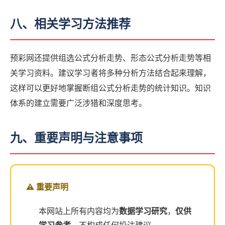
八、相关学习方法推荐
预彩网还提供组选公式分析走势、形态公式分析走势等相
关学习资料。建议学习者将多种分析方法结合起来理解，
这样可以更好地掌握断组公式分析走势的统计知识。知识
体系的建立需要广泛涉猎和深度思考。
九、重要声明与注意事项
⚠️ 重要声明
本网站上所有内容均为
数据学习研究
，
仅供