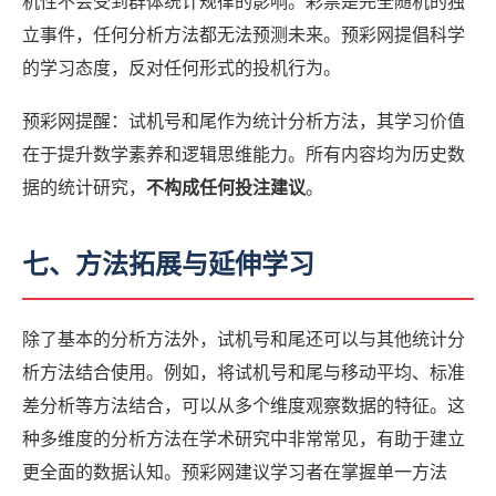
机性不会受到群体统计规律的影响。彩票是完全随机的独
立事件，任何分析方法都无法预测未来。预彩网提倡科学
的学习态度，反对任何形式的投机行为。
预彩网提醒：试机号和尾作为统计分析方法，其学习价值
在于提升数学素养和逻辑思维能力。所有内容均为历史数
据的统计研究，
不构成任何投注建议
。
七、方法拓展与延伸学习
除了基本的分析方法外，试机号和尾还可以与其他统计分
析方法结合使用。例如，将试机号和尾与移动平均、标准
差分析等方法结合，可以从多个维度观察数据的特征。这
种多维度的分析方法在学术研究中非常常见，有助于建立
更全面的数据认知。预彩网建议学习者在掌握单一方法