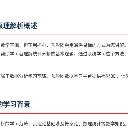
原理解析概述
的数学基础，但不用担心，预彩网会用通俗易懂的方式为您讲解
以帮助学习者理解统计分析的基本逻辑。通过系统学习这个方法
，属于数据分析学习范畴。预彩网数据学习平台提供福彩3D、体
的学习背景
分析的学习范畴，其理论基础涉及概率论、数理统计等数学知识