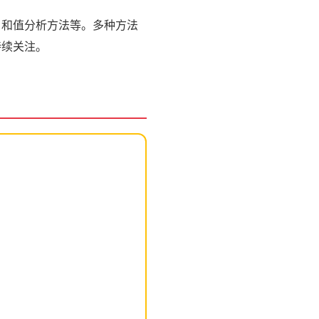
、和值分析方法等。多种方法
持续关注。