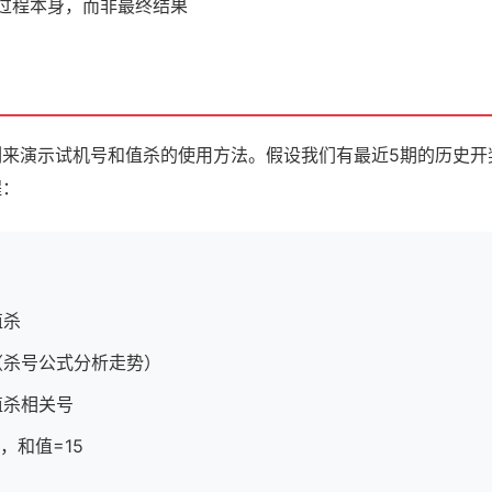
过程本身，而非最终结果
例来演示试机号和值杀的使用方法。假设我们有最近5期的历史开
程：
值杀
（杀号公式分析走势）
值杀相关号
，和值=15