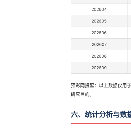
202604
202605
202606
202607
202608
202609
预彩网提醒：以上数据仅用
研究目的。
六、统计分析与数