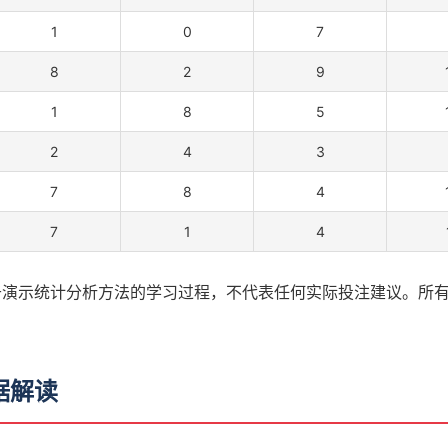
1
0
7
8
2
9
1
8
5
2
4
3
7
8
4
7
1
4
于演示统计分析方法的学习过程，不代表任何实际投注建议。所
据解读