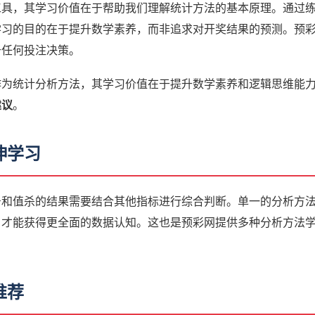
工具，其学习价值在于帮助我们理解统计方法的基本原理。通过
学习的目的在于提升数学素养，而非追求对开奖结果的预测。预
于任何投注决策。
作为统计分析方法，其学习价值在于提升数学素养和逻辑思维能
建议
。
伸学习
号和值杀的结果需要结合其他指标进行综合判断。单一的分析方
，才能获得更全面的数据认知。这也是预彩网提供多种分析方法
推荐