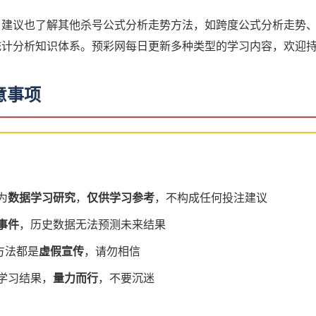
，建议也了解其他杀号公式分析走势方法，如跨度公式分析走势
统计分析知识体系。预彩网每日更新多种类型的学习内容，欢迎
意事项
为
数据学习研究
，
仅供学习参考
，不构成任何投注建议
事件
，历史数据无法预测未来结果
方法都是
虚假宣传
，请勿相信
学习结果，
量力而行
，不要沉迷