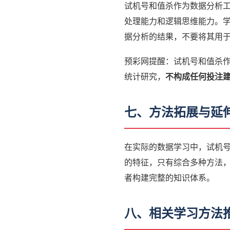
试机号和值杀作为数据分析
处理能力和逻辑思维能力。
据分析的结果，不要将其用
预彩网提醒：试机号和值杀
统计研究，
不构成任何投注
七、方法拓展与延
在实际的数据学习中，试机
的特征，只有综合多种方法
者构建完整的知识体系。
八、相关学习方法