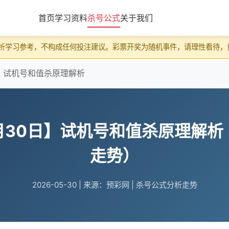
首页
学习资料
杀号公式
关于我们
分析学习参考，不构成任何投注建议。彩票开奖为随机事件，请理性看待
试机号和值杀原理解析
5月30日】试机号和值杀原理解
走势）
2026-05-30
|
来源：预彩网
|
杀号公式分析走势