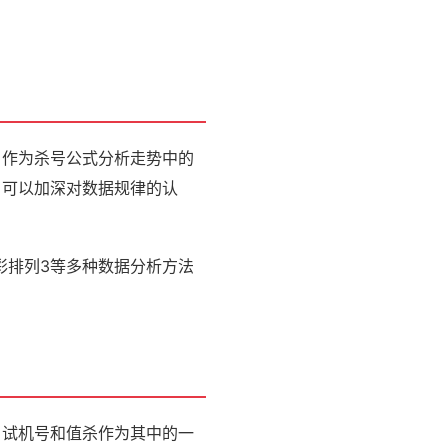
。作为杀号公式分析走势中的
，可以加深对数据规律的认
彩排列3等多种数据分析方法
。试机号和值杀作为其中的一