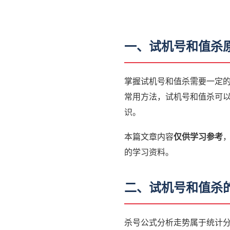
一、试机号和值杀
掌握试机号和值杀需要一定
常用方法，试机号和值杀可
识。
本篇文章内容
仅供学习参考
的学习资料。
二、试机号和值杀
杀号公式分析走势属于统计