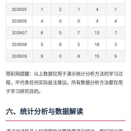
202605
1
2
1
4
1
202606
4
0
0
4
4
202607
6
0
7
13
7
202608
5
8
5
18
3
202609
9
0
6
15
9
预彩网提醒：以上数据仅用于演示统计分析方法的学习过
程，不代表任何实际投注建议。所有数据分析方法都仅用
于学习研究目的。
六、统计分析与数据解读