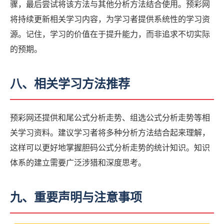
骤，最后尝试将该方法与其他分析方法结合使用。预彩网
将持续更新相关学习内容，为学习者提供系统性的学习资
源。记住，学习的价值在于提升能力，而非追求不切实际
的预期。
八、相关学习方法推荐
预彩网还提供和尾公式分析走势、组选公式分析走势等相
关学习资料。建议学习者将多种分析方法结合起来理解，
这样可以更好地掌握胆码公式分析走势的统计知识。知识
体系的建立需要广泛涉猎和深度思考。
九、重要声明与注意事项