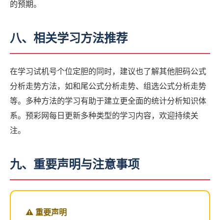
的预期。
八、相关学习方法推荐
在学习试机号个位定胆的同时，建议也了解其他胆码公式
分析走势方法，如和尾公式分析走势、组选公式分析走势
等。多种方法的学习有助于建立更全面的统计分析知识体
系。预彩网每日更新多种类型的学习内容，欢迎持续关
注。
九、重要声明与注意事项
⚠️ 重要声明