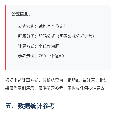
公式信息：
公式名称：试机号个位定胆
所属分类：胆码公式（胆码公式分析走势）
计算方式：个位作为胆
参考示例：789，个位=9
根据上述计算方式，分析结果为：
定胆9
。请注意，此结
果仅为示例演示，仅供学习参考，不构成任何投注建议。
五、数据统计参考