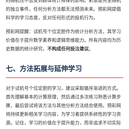
的随机性不会受到群体统计规律的影响。彩票是完全随机
的独立事件，任何分析方法都无法预测未来。预彩网提倡
科学的学习态度，反对任何形式的投机行为。
预彩网提醒：试机号个位定胆作为统计分析方法，其学习
价值在于提升数学素养和逻辑思维能力。所有内容均为历
史数据的统计研究，
不构成任何投注建议
。
七、方法拓展与延伸学习
对于试机号个位定胆的学习，建议采取循序渐进的方式。
首先理解基本的计算原理，然后通过多次练习熟悉计算步
骤，最后尝试将该方法与其他分析方法结合使用。预彩网
将持续更新相关学习内容，为学习者提供系统性的学习资
源。记住，学习的价值在于提升能力，而非追求不切实际