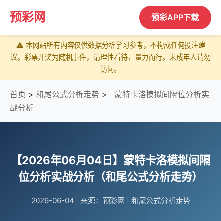
预彩网
预彩APP下载
⚠️ 本网站所有内容仅供数据分析学习参考，不构成任何投注建
议。彩票开奖为随机事件，请理性看待，量力而行。未成年人请勿
访问。
首页
>
和尾公式分析走势
>
蒙特卡洛模拟间隔位分析实
战分析
【2026年06月04日】蒙特卡洛模拟间隔
位分析实战分析（和尾公式分析走势）
2026-06-04
|
来源：预彩网
|
和尾公式分析走势