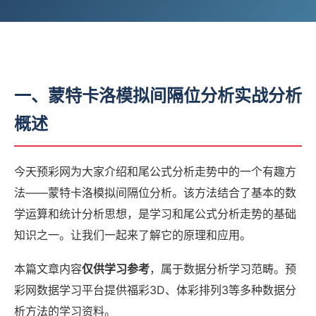
一、蒙特卡洛模拟间隔位分析实战分析
概述
今天预彩网为大家介绍和尾公式分析走势中的一个有趣方
法——蒙特卡洛模拟间隔位分析。该方法结合了基本的数
学运算和统计分析思想，是学习和尾公式分析走势的基础
知识之一。让我们一起来了解它的原理和应用。
本篇文章内容
仅供学习参考
，属于数据分析学习范畴。预
彩网数据学习平台提供福彩3D、体彩排列3等多种数据分
析方法的学习资料。