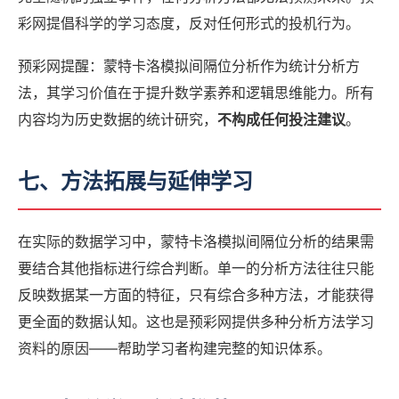
彩网提倡科学的学习态度，反对任何形式的投机行为。
预彩网提醒：蒙特卡洛模拟间隔位分析作为统计分析方
法，其学习价值在于提升数学素养和逻辑思维能力。所有
内容均为历史数据的统计研究，
不构成任何投注建议
。
七、方法拓展与延伸学习
在实际的数据学习中，蒙特卡洛模拟间隔位分析的结果需
要结合其他指标进行综合判断。单一的分析方法往往只能
反映数据某一方面的特征，只有综合多种方法，才能获得
更全面的数据认知。这也是预彩网提供多种分析方法学习
资料的原因——帮助学习者构建完整的知识体系。