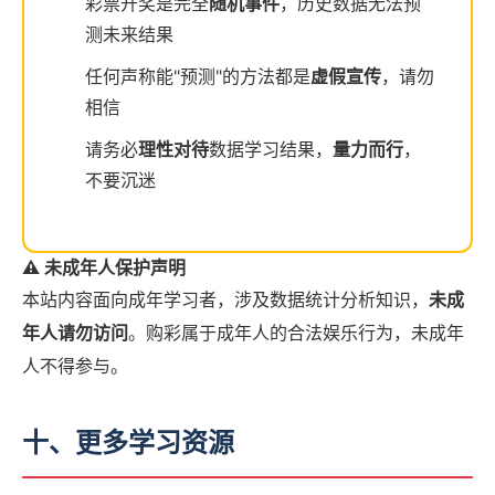
彩票开奖是完全
随机事件
，历史数据无法预
测未来结果
任何声称能"预测"的方法都是
虚假宣传
，请勿
相信
请务必
理性对待
数据学习结果，
量力而行
，
不要沉迷
⚠️ 未成年人保护声明
本站内容面向成年学习者，涉及数据统计分析知识，
未成
年人请勿访问
。购彩属于成年人的合法娱乐行为，未成年
人不得参与。
十、更多学习资源