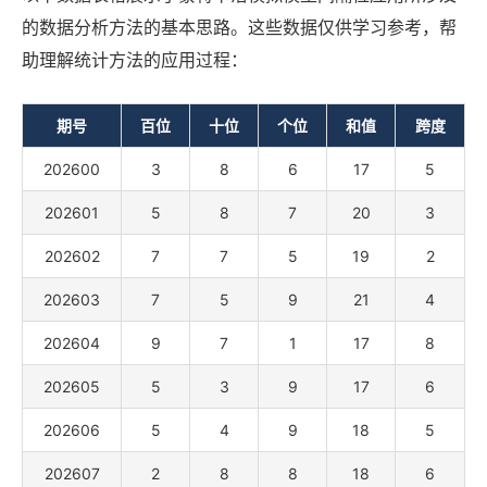
的数据分析方法的基本思路。这些数据仅供学习参考，帮
助理解统计方法的应用过程：
期号
百位
十位
个位
和值
跨度
202600
3
8
6
17
5
202601
5
8
7
20
3
202602
7
7
5
19
2
202603
7
5
9
21
4
202604
9
7
1
17
8
202605
5
3
9
17
6
202606
5
4
9
18
5
202607
2
8
8
18
6