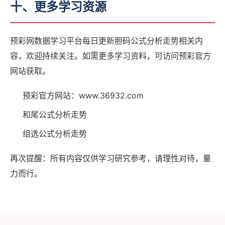
十、更多学习资源
预彩网数据学习平台每日更新胆码公式分析走势相关内
容，欢迎持续关注。如需更多学习资料，可访问预彩官方
网站获取。
预彩官方网站：www.36932.com
和尾公式分析走势
组选公式分析走势
再次提醒：所有内容仅供学习研究参考，请理性对待，量
力而行。