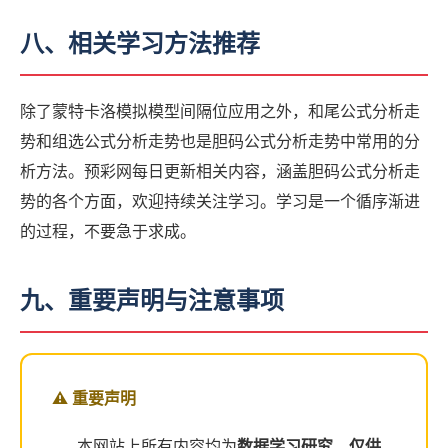
八、相关学习方法推荐
除了蒙特卡洛模拟模型间隔位应用之外，和尾公式分析走
势和组选公式分析走势也是胆码公式分析走势中常用的分
析方法。预彩网每日更新相关内容，涵盖胆码公式分析走
势的各个方面，欢迎持续关注学习。学习是一个循序渐进
的过程，不要急于求成。
九、重要声明与注意事项
⚠️ 重要声明
本网站上所有内容均为
数据学习研究
，
仅供