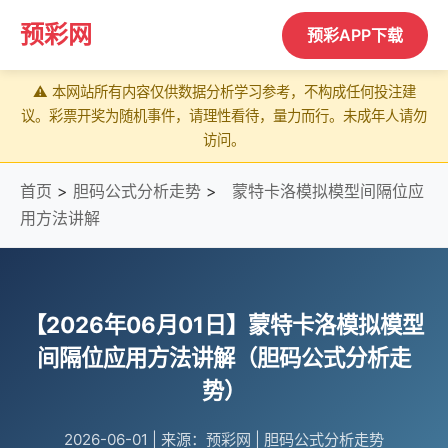
预彩网
预彩APP下载
⚠️ 本网站所有内容仅供数据分析学习参考，不构成任何投注建
议。彩票开奖为随机事件，请理性看待，量力而行。未成年人请勿
访问。
首页
>
胆码公式分析走势
>
蒙特卡洛模拟模型间隔位应
用方法讲解
【2026年06月01日】蒙特卡洛模拟模型
间隔位应用方法讲解（胆码公式分析走
势）
2026-06-01
|
来源：预彩网
|
胆码公式分析走势