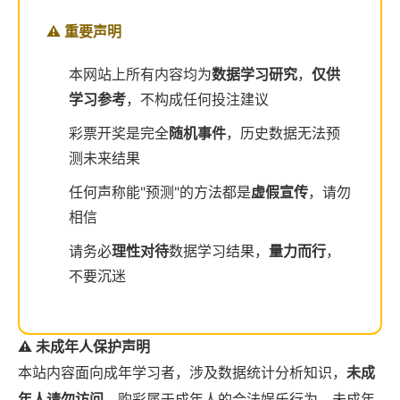
⚠️ 重要声明
本网站上所有内容均为
数据学习研究
，
仅供
学习参考
，不构成任何投注建议
彩票开奖是完全
随机事件
，历史数据无法预
测未来结果
任何声称能"预测"的方法都是
虚假宣传
，请勿
相信
请务必
理性对待
数据学习结果，
量力而行
，
不要沉迷
⚠️ 未成年人保护声明
本站内容面向成年学习者，涉及数据统计分析知识，
未成
年人请勿访问
。购彩属于成年人的合法娱乐行为，未成年