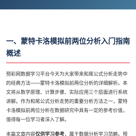
一、蒙特卡洛模拟前两位分析入门指南
概述
预彩网数据学习平台今天为大家带来和尾公式分析走势中
的经典方法——蒙特卡洛模拟前两位分析的详细解析。本
文将从数学原理、计算步骤、实际应用三个层面进行系统
讲解。作为和尾公式分析走势的重要分析方法之一，蒙特
卡洛模拟前两位分析在数据研究中具有一定的参考价值，
值得每一位学习者深入了解。
本篇文章内容
仅供学习参考
，属于数据分析学习范畴。预