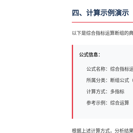
四、计算示例演示
以下是综合指标运算断组的
公式信息：
公式名称：综合指标
所属分类：断组公式
计算方式：多指标
参考示例：综合运算
根据上述计算方式，分析结