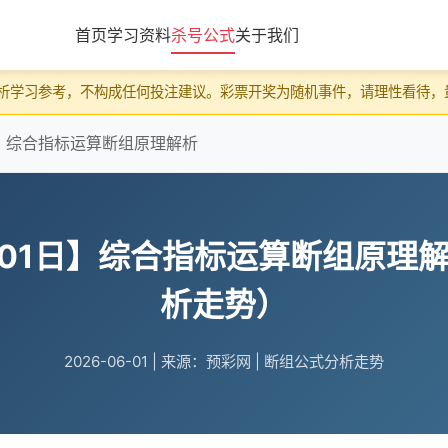
首页
学习资料
杀号公式
关于我们
分析学习参考，不构成任何投注建议。彩票开奖为随机事件，请理性看待
综合指标运算断组原理解析
6月01日】综合指标运算断组原理
析走势）
2026-06-01
|
来源：预彩网
|
断组公式分析走势