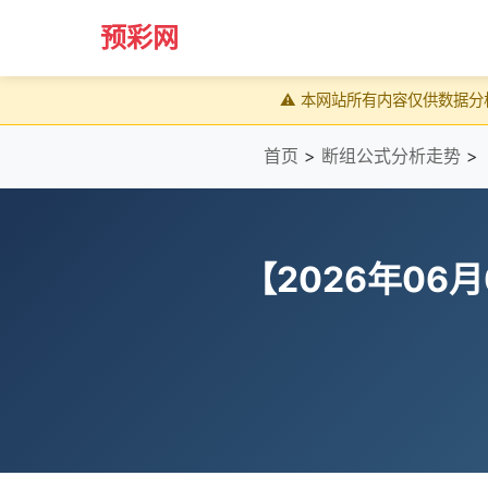
预彩网
⚠️ 本网站所有内容仅供数据
首页
>
断组公式分析走势
>
【2026年0