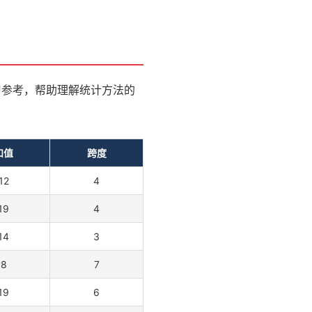
习参考，帮助理解统计方法的
和值
跨度
12
4
19
4
14
3
8
7
19
6