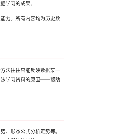
数据学习的成果。
维能力。所有内容均为历史数
析方法往往只能反映数据某一
方法学习资料的原因——帮助
走势、形态公式分析走势等。