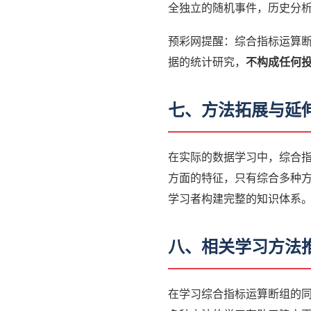
全独立的随机事件，历史分
预彩网提醒：综合指标运算
据的统计研究，
不构成任何
七、方法拓展与延
在实际的数据学习中，综合
方面的特征，只有综合多种
学习者构建完整的知识体系
八、相关学习方法
在学习综合指标运算断组的