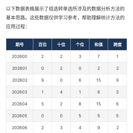
以下数据表格展示了组选转单选所涉及的数据分析方法的
基本思路。这些数据仅供学习参考，帮助理解统计方法的
应用过程：
期号
百位
十位
个位
和值
跨度
202600
2
2
3
7
1
202601
0
2
0
2
2
202602
9
0
6
15
9
202603
1
4
1
6
3
202604
5
2
8
15
6
202605
0
0
5
5
5
202606
2
3
4
9
2