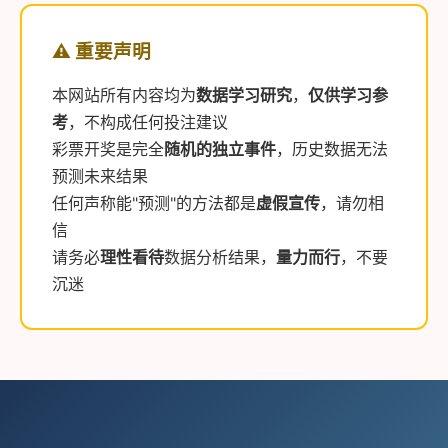
⚠️ 重要声明
本网站所有内容均为
数据学习研究
，
仅供学习参
考
，不构成任何投注建议
彩票开奖是完全
随机的独立事件
，历史数据无法
预测未来结果
任何声称能"预测"的方法都是
虚假宣传
，请勿相
信
请务必
理性看待
数据分析结果，
量力而行
，不要
沉迷