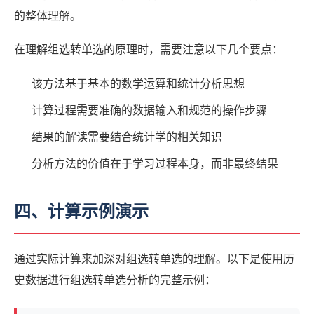
的整体理解。
在理解组选转单选的原理时，需要注意以下几个要点：
该方法基于基本的数学运算和统计分析思想
计算过程需要准确的数据输入和规范的操作步骤
结果的解读需要结合统计学的相关知识
分析方法的价值在于学习过程本身，而非最终结果
四、计算示例演示
通过实际计算来加深对组选转单选的理解。以下是使用历
史数据进行组选转单选分析的完整示例：