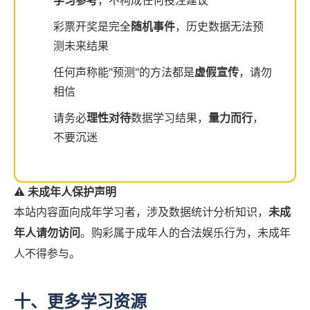
学习参考
，不构成任何投注建议
彩票开奖是完全
随机事件
，历史数据无法预
测未来结果
任何声称能"预测"的方法都是
虚假宣传
，请勿
相信
请务必
理性对待
数据学习结果，
量力而行
，
不要沉迷
⚠️ 未成年人保护声明
本站内容面向成年学习者，涉及数据统计分析知识，
未成
年人请勿访问
。购彩属于成年人的合法娱乐行为，未成年
人不得参与。
十、更多学习资源