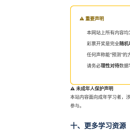
⚠️ 重要声明
本网站上所有内容均
彩票开奖是完全
随机
任何声称能"预测"的
请务必
理性对待
数据
⚠️ 未成年人保护声明
本站内容面向成年学习者，
参与。
十、更多学习资源