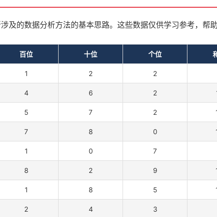
所涉及的数据分析方法的基本思路。这些数据仅供学习参考，帮
百位
十位
个位
1
2
2
4
6
2
5
7
2
7
8
0
1
0
7
8
2
9
1
8
5
2
4
3