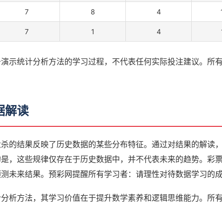
7
8
4
7
1
4
于演示统计分析方法的学习过程，不代表任何实际投注建议。所
据解读
六杀的结果反映了历史数据的某些分布特征。通过对结果的解读
的是，这些规律仅存在于历史数据中，并不代表未来的趋势。彩
预测未来结果。预彩网提醒所有学习者：请理性对待数据学习的
计分析方法，其学习价值在于提升数学素养和逻辑思维能力。所