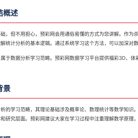
结概述
基础，但不用担心，预彩网会用通俗易懂的方式为您讲解。作为
理解统计分析的基本逻辑。通过系统学习这个方法，可以加深对
，属于数据分析学习范畴。预彩网数据学习平台提供福彩3D、体
背景
分析的学习范畴，其理论基础涉及概率论、数理统计等数学知识
学和研究层面。预彩网建议大家在学习过程中注重理解数学原理