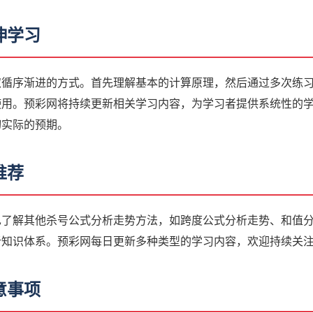
伸学习
取循序渐进的方式。首先理解基本的计算原理，然后通过多次练
使用。预彩网将持续更新相关学习内容，为学习者提供系统性的
切实际的预期。
推荐
也了解其他杀号公式分析走势方法，如跨度公式分析走势、和值
析知识体系。预彩网每日更新多种类型的学习内容，欢迎持续关
意事项