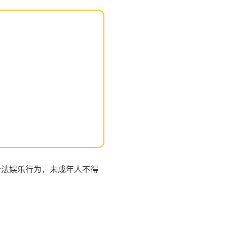
合法娱乐行为，未成年人不得