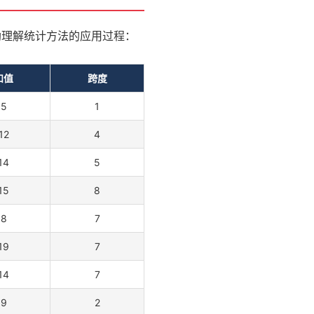
助理解统计方法的应用过程：
和值
跨度
5
1
12
4
14
5
15
8
8
7
19
7
14
7
9
2