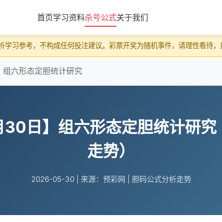
首页
学习资料
杀号公式
关于我们
分析学习参考，不构成任何投注建议。彩票开奖为随机事件，请理性看待
组六形态定胆统计研究
5月30日】组六形态定胆统计研
走势）
2026-05-30
|
来源：预彩网
|
胆码公式分析走势