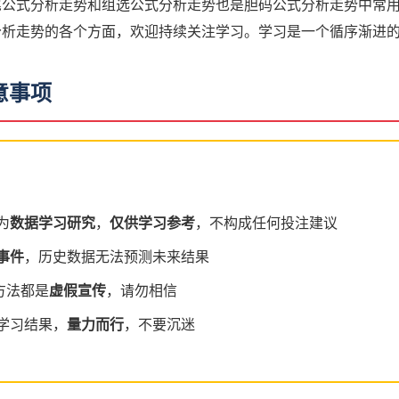
尾公式分析走势和组选公式分析走势也是胆码公式分析走势中常
分析走势的各个方面，欢迎持续关注学习。学习是一个循序渐进
意事项
为
数据学习研究
，
仅供学习参考
，不构成任何投注建议
事件
，历史数据无法预测未来结果
方法都是
虚假宣传
，请勿相信
学习结果，
量力而行
，不要沉迷