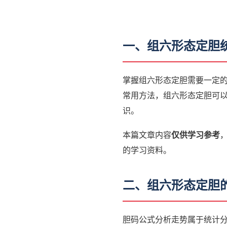
一、组六形态定胆
掌握组六形态定胆需要一定
常用方法，组六形态定胆可
识。
本篇文章内容
仅供学习参考
的学习资料。
二、组六形态定胆
胆码公式分析走势属于统计