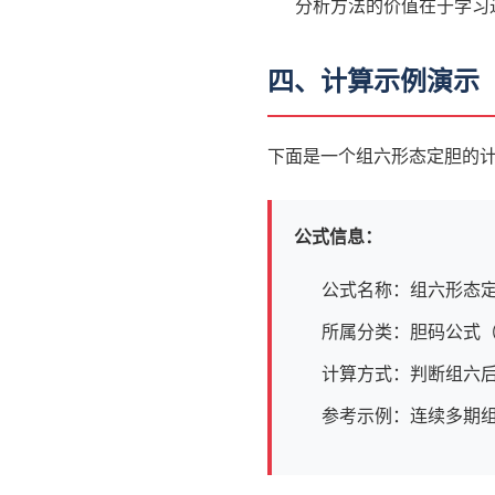
分析方法的价值在于学习
四、计算示例演示
下面是一个组六形态定胆的
公式信息：
公式名称：组六形态
所属分类：胆码公式
计算方式：判断组六
参考示例：连续多期