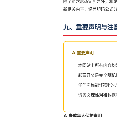
除了组六形态定胆之外，和
新相关内容，涵盖胆码公式
九、重要声明与注
⚠️ 重要声明
本网站上所有内容均
彩票开奖是完全
随机
任何声称能"预测"的
请务必
理性对待
数据
⚠️ 未成年人保护声明