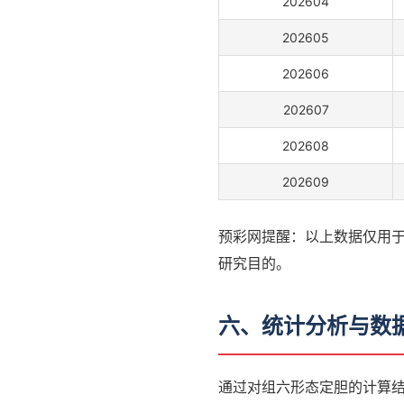
202604
202605
202606
202607
202608
202609
预彩网提醒：以上数据仅用
研究目的。
六、统计分析与数
通过对组六形态定胆的计算