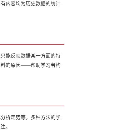
所有内容均为历史数据的统计
往只能反映数据某一方面的特
资料的原因——帮助学习者构
式分析走势等。多种方法的学
关注。