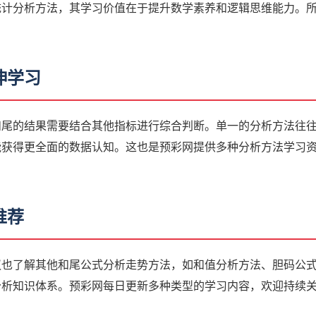
统计分析方法，其学习价值在于提升数学素养和逻辑思维能力。
。
伸学习
和尾的结果需要结合其他指标进行综合判断。单一的分析方法往
能获得更全面的数据认知。这也是预彩网提供多种分析方法学习
推荐
议也了解其他和尾公式分析走势方法，如和值分析方法、胆码公
分析知识体系。预彩网每日更新多种类型的学习内容，欢迎持续