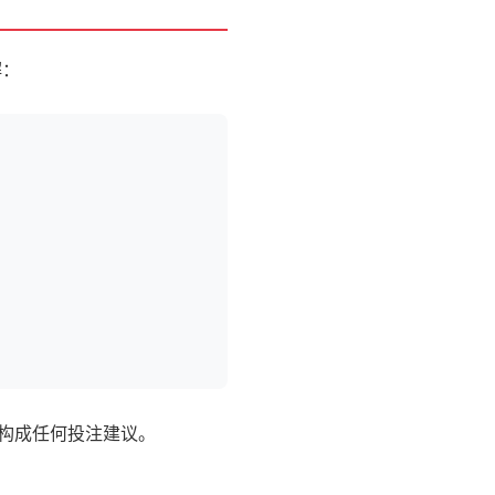
解：
构成任何投注建议。