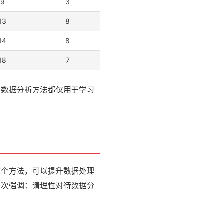
9
3
13
8
14
8
18
7
有数据分析方法都仅用于学习
这个方法，可以提升数据处理
再次强调：请理性对待数据分