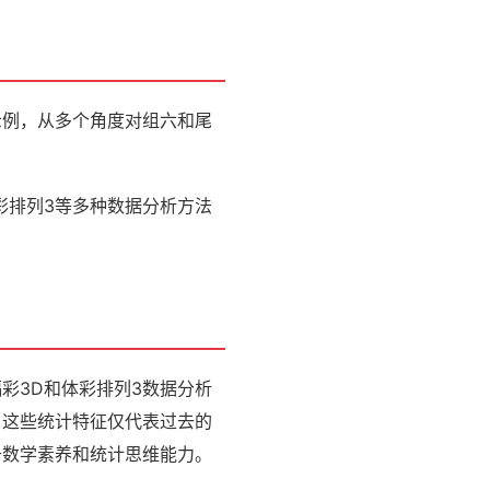
示例，从多个角度对组六和尾
彩排列3等多种数据分析方法
彩3D和体彩排列3数据分析
，这些统计特征仅代表过去的
升数学素养和统计思维能力。