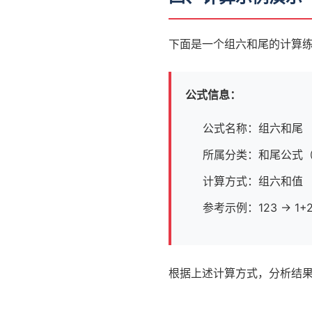
下面是一个组六和尾的计算
公式信息：
公式名称：组六和尾
所属分类：和尾公式
计算方式：组六和值
参考示例：123 → 1+2
根据上述计算方式，分析结