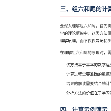
三、组六和尾的计
要深入理解组六和尾，首先
学的理论框架中，这类方法
理解原理，而不仅仅是记忆
在理解组六和尾的原理时，
该方法基于基本的数学运
计算过程需要准确的数据
结果的解读需要结合统计
分析方法的价值在于学习
四、计算示例演示