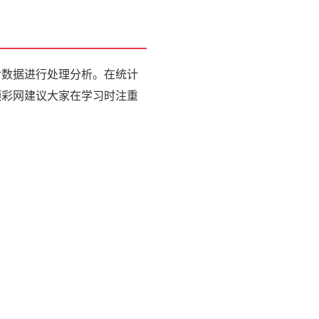
对数据进行处理分析。在统计
预彩网建议大家在学习时注重