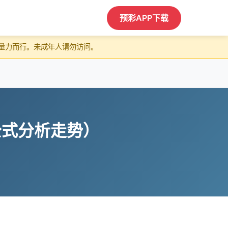
预彩APP下载
，量力而行。未成年人请勿访问。
公式分析走势）