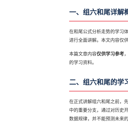
一、组六和尾详解
在和尾公式分析走势的学习
进行全面讲解。本文内容仅
本篇文章内容
仅供学习参考
的学习资料。
二、组六和尾的学
在正式讲解组六和尾之前，先
中的重要分支，通过对历史
数据规律，并不能预测未来