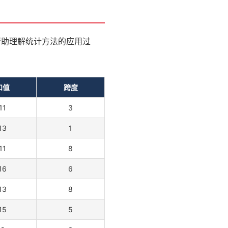
帮助理解统计方法的应用过
和值
跨度
11
3
13
1
11
8
16
6
13
8
15
5