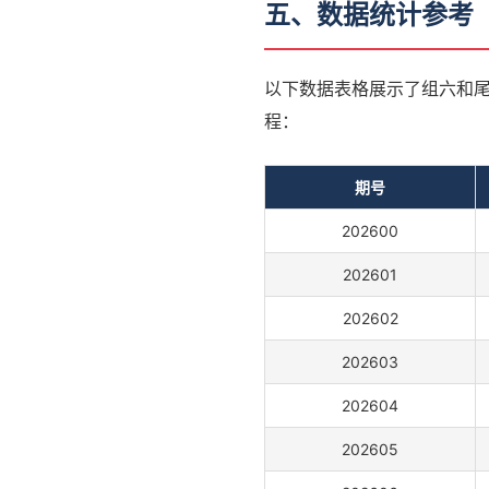
五、数据统计参考
以下数据表格展示了组六和
程：
期号
202600
202601
202602
202603
202604
202605