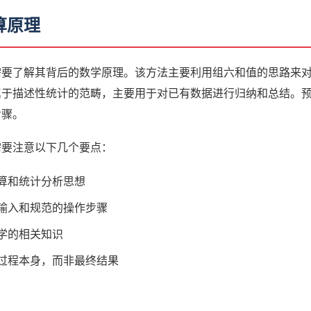
算原理
需要了解其背后的数学原理。该方法主要利用组六和值的思路来
属于描述性统计的范畴，主要用于对已有数据进行归纳和总结。
步骤。
需要注意以下几个要点：
算和统计分析思想
输入和规范的操作步骤
学的相关知识
过程本身，而非最终结果