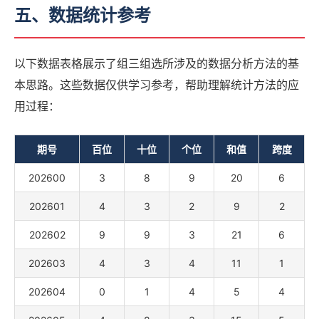
五、数据统计参考
以下数据表格展示了组三组选所涉及的数据分析方法的基
本思路。这些数据仅供学习参考，帮助理解统计方法的应
用过程：
期号
百位
十位
个位
和值
跨度
202600
3
8
9
20
6
202601
4
3
2
9
2
202602
9
9
3
21
6
202603
4
3
4
11
1
202604
0
1
4
5
4