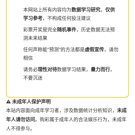
本网站上所有内容均为
数据学习研究
，
仅供
学习参考
，不构成任何投注建议
彩票开奖是完全
随机事件
，历史数据无法预
测未来结果
任何声称能"预测"的方法都是
虚假宣传
，请勿
相信
请务必
理性对待
数据学习结果，
量力而行
，
不要沉迷
⚠️ 未成年人保护声明
本站内容面向成年学习者，涉及数据统计分析知识，
未成
年人请勿访问
。购彩属于成年人的合法娱乐行为，未成年
人不得参与。