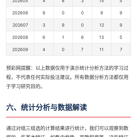
202605
4
8
3
15
5
202606
9
0
0
9
9
202607
3
9
0
12
9
202608
6
1
6
13
5
202609
4
0
7
11
7
预彩网提醒：以上数据仅用于演示统计分析方法的学习过
程，不代表任何实际投注建议。所有数据分析方法都仅用
于学习研究目的。
六、统计分析与数据解读
通过对组三组选的计算结果进行统计，我们可以观察到数