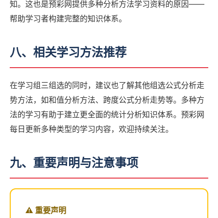
知。这也是预彩网提供多种分析方法学习资料的原因——
帮助学习者构建完整的知识体系。
八、相关学习方法推荐
在学习组三组选的同时，建议也了解其他组选公式分析走
势方法，如和值分析方法、跨度公式分析走势等。多种方
法的学习有助于建立更全面的统计分析知识体系。预彩网
每日更新多种类型的学习内容，欢迎持续关注。
九、重要声明与注意事项
⚠️ 重要声明