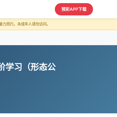
预彩APP下载
，量力而行。未成年人请勿访问。
进阶学习（形态公