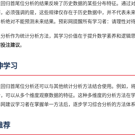
性回归首尾位分析的结果反映了历史数据的某些分布特征。通过
而，必须强调的是，这些规律仅存在于历史数据中，并不代表未
分析绝对不能预测未来结果。预彩网提醒所有学习者：请理性对
位分析作为统计分析方法，其学习价值在于提升数学素养和逻辑
何投注建议
。
伸学习
性回归首尾位分析还可以与其他统计分析方法结合使用。例如，
合，可以从多个维度观察数据的特征。这种多维度的分析方法在
彩网建议学习者在掌握单一方法后，逐步学习综合分析的方法体
推荐