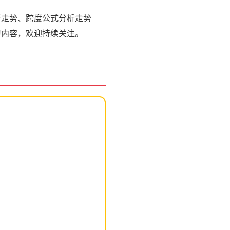
析走势、跨度公式分析走势
习内容，欢迎持续关注。