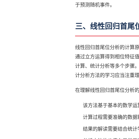
于预测随机事件。
三、线性回归首尾
线性回归首尾位分析的计算
通过立方运算得到相位特征
计算、统计分析等多个步骤
计分析方法的学习应当注重
在理解线性回归首尾位分析
该方法基于基本的数学运
计算过程需要准确的数据
结果的解读需要结合统计