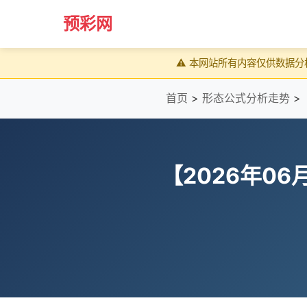
预彩网
⚠️ 本网站所有内容仅供数据
首页
>
形态公式分析走势
>
【2026年0