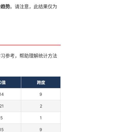
中趋势
。请注意，此结果仅为
学习参考，帮助理解统计方法
和值
跨度
14
9
21
2
5
1
15
9