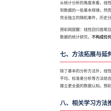
从统计分析的角度来看，线
到数据的一些基本规律。然
完全独立的随机事件，历史
预彩网提醒：线性回归首尾
数据的统计研究，
不构成任
七、方法拓展与延
除了基本的分析方法外，线
平均、标准差分析等方法结
建立更全面的数据认知。预
八、相关学习方法