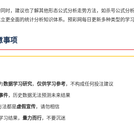
的同时，建议也了解其他形态公式分析走势方法，如杀号公式分
建立更全面的统计分析知识体系。预彩网每日更新多种类型的学
意事项
为
数据学习研究
，
仅供学习参考
，不构成任何投注建议
事件
，历史数据无法预测未来结果
方法都是
虚假宣传
，请勿相信
学习结果，
量力而行
，不要沉迷