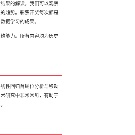
对结果的解读，我们可以观察
来的趋势。彩票开奖每次都是
待数据学习的成果。
思维能力。所有内容均为历史
将线性回归首尾位分析与移动
学术研究中非常常见，有助于
系。