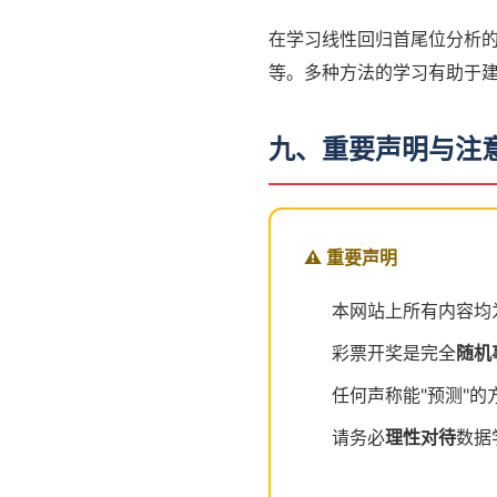
在学习线性回归首尾位分析
等。多种方法的学习有助于
九、重要声明与注
⚠️ 重要声明
本网站上所有内容均
彩票开奖是完全
随机
任何声称能"预测"的
请务必
理性对待
数据