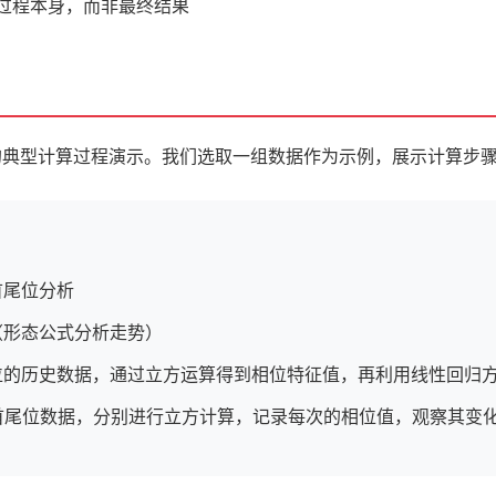
过程本身，而非最终结果
的典型计算过程演示。我们选取一组数据作为示例，展示计算步
首尾位分析
（形态公式分析走势）
位的历史数据，通过立方运算得到相位特征值，再利用线性回归
首尾位数据，分别进行立方计算，记录每次的相位值，观察其变