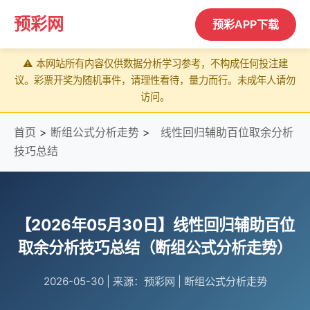
预彩网
预彩APP下载
⚠️ 本网站所有内容仅供数据分析学习参考，不构成任何投注建
议。彩票开奖为随机事件，请理性看待，量力而行。未成年人请勿
访问。
首页
>
断组公式分析走势
>
线性回归辅助百位取余分析
技巧总结
【2026年05月30日】线性回归辅助百位
取余分析技巧总结（断组公式分析走势）
2026-05-30
|
来源：预彩网
|
断组公式分析走势