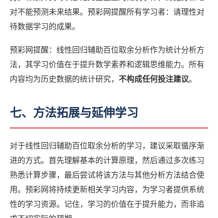
对不能预测未来结果。预彩网提醒所有学习者：请理性对
待数据学习的成果。
预彩网提醒：线性回归辅助百位取余分析作为统计分析方
法，其学习价值在于提升数学素养和逻辑思维能力。所有
内容均为历史数据的统计研究，
不构成任何投注建议
。
七、方法拓展与延伸学习
对于线性回归辅助百位取余分析的学习，建议采取循序渐
进的方式。首先理解基本的计算原理，然后通过多次练习
熟悉计算步骤，最后尝试将该方法与其他分析方法结合使
用。预彩网将持续更新相关学习内容，为学习者提供系统
性的学习资源。记住，学习的价值在于提升能力，而非追