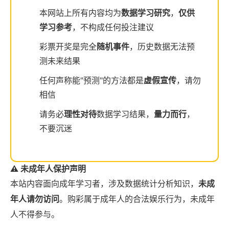
本网站上所有内容均为
数据学习研究
，
仅供
学习参考
，不构成任何投注建议
彩票开奖是完全
随机事件
，历史数据无法预
测未来结果
任何声称能"预测"的方法都是
虚假宣传
，请勿
相信
请务必
理性对待
数据学习结果，
量力而行
，
不要沉迷
⚠️ 未成年人保护声明
本站内容面向成年学习者，涉及数据统计分析知识，
未成
年人请勿访问
。购彩属于成年人的合法娱乐行为，未成年
人不得参与。