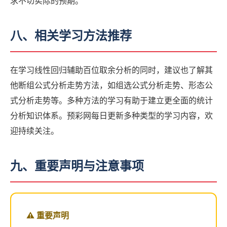
求不切实际的预期。
八、相关学习方法推荐
在学习线性回归辅助百位取余分析的同时，建议也了解其
他断组公式分析走势方法，如组选公式分析走势、形态公
式分析走势等。多种方法的学习有助于建立更全面的统计
分析知识体系。预彩网每日更新多种类型的学习内容，欢
迎持续关注。
九、重要声明与注意事项
⚠️ 重要声明