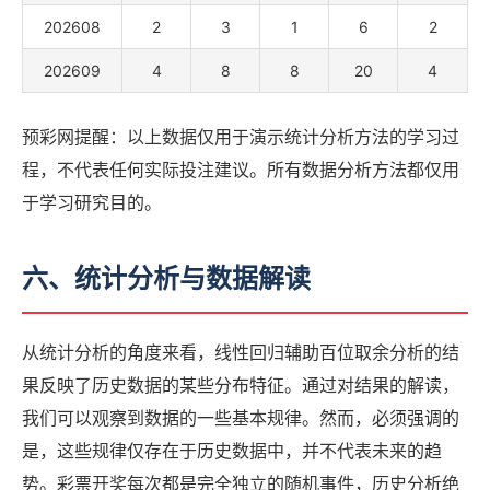
202608
2
3
1
6
2
202609
4
8
8
20
4
预彩网提醒：以上数据仅用于演示统计分析方法的学习过
程，不代表任何实际投注建议。所有数据分析方法都仅用
于学习研究目的。
六、统计分析与数据解读
从统计分析的角度来看，线性回归辅助百位取余分析的结
果反映了历史数据的某些分布特征。通过对结果的解读，
我们可以观察到数据的一些基本规律。然而，必须强调的
是，这些规律仅存在于历史数据中，并不代表未来的趋
势。彩票开奖每次都是完全独立的随机事件，历史分析绝