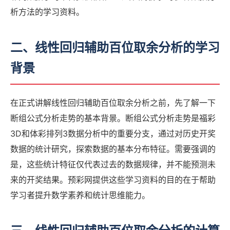
析方法的学习资料。
二、线性回归辅助百位取余分析的学习
背景
在正式讲解线性回归辅助百位取余分析之前，先了解一下
断组公式分析走势的基本背景。断组公式分析走势是福彩
3D和体彩排列3数据分析中的重要分支，通过对历史开奖
数据的统计研究，探索数据的基本分布特征。需要强调的
是，这些统计特征仅代表过去的数据规律，并不能预测未
来的开奖结果。预彩网提供这些学习资料的目的在于帮助
学习者提升数学素养和统计思维能力。