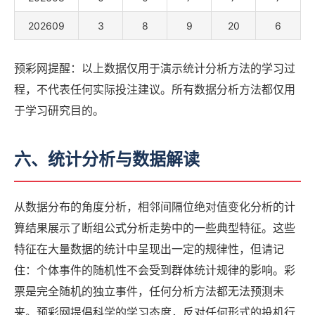
202609
3
8
9
20
6
预彩网提醒：以上数据仅用于演示统计分析方法的学习过
程，不代表任何实际投注建议。所有数据分析方法都仅用
于学习研究目的。
六、统计分析与数据解读
从数据分布的角度分析，相邻间隔位绝对值变化分析的计
算结果展示了断组公式分析走势中的一些典型特征。这些
特征在大量数据的统计中呈现出一定的规律性，但请记
住：个体事件的随机性不会受到群体统计规律的影响。彩
票是完全随机的独立事件，任何分析方法都无法预测未
来。预彩网提倡科学的学习态度，反对任何形式的投机行