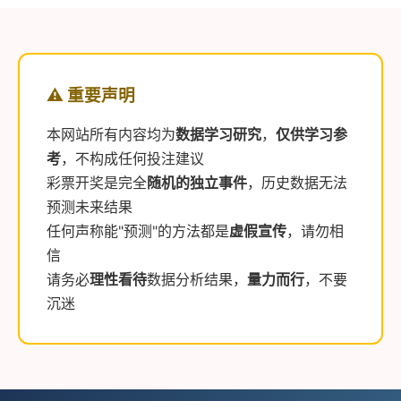
⚠️ 重要声明
本网站所有内容均为
数据学习研究
，
仅供学习参
考
，不构成任何投注建议
彩票开奖是完全
随机的独立事件
，历史数据无法
预测未来结果
任何声称能"预测"的方法都是
虚假宣传
，请勿相
信
请务必
理性看待
数据分析结果，
量力而行
，不要
沉迷