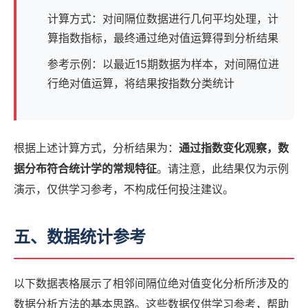
计算方式：对间隔位数据进行几何平均处理，计
算指数指标，最终通过绝对值运算得到分析结果
参考示例：以最近15期数据为样本，对间隔位进
行绝对值运算，将结果按指数分类统计
根据上述计算方式，分析结果为：
通过指数变化观察，数
据分布符合统计学的常规特征
。请注意，此结果仅为示例
演示，仅供学习参考，不构成任何投注建议。
五、数据统计参考
以下数据表格展示了相邻间隔位绝对值变化分析所涉及的
数据分析方法的基本思路。这些数据仅供学习参考，帮助