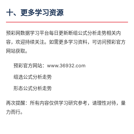
十、更多学习资源
预彩网数据学习平台每日更新断组公式分析走势相关内
容，欢迎持续关注。如需更多学习资料，可访问预彩官方
网站获取。
预彩官方网站：www.36932.com
组选公式分析走势
形态公式分析走势
再次提醒：所有内容仅供学习研究参考，请理性对待，量
力而行。