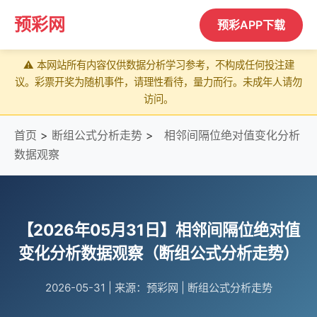
预彩网
预彩APP下载
⚠️ 本网站所有内容仅供数据分析学习参考，不构成任何投注建
议。彩票开奖为随机事件，请理性看待，量力而行。未成年人请勿
访问。
首页
>
断组公式分析走势
>
相邻间隔位绝对值变化分析
数据观察
【2026年05月31日】相邻间隔位绝对值
变化分析数据观察（断组公式分析走势）
2026-05-31
|
来源：预彩网
|
断组公式分析走势