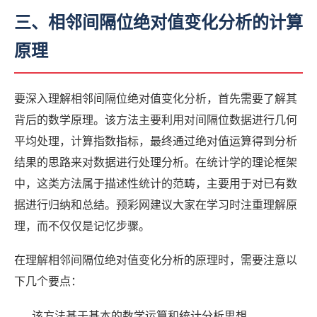
三、相邻间隔位绝对值变化分析的计算
原理
要深入理解相邻间隔位绝对值变化分析，首先需要了解其
背后的数学原理。该方法主要利用对间隔位数据进行几何
平均处理，计算指数指标，最终通过绝对值运算得到分析
结果的思路来对数据进行处理分析。在统计学的理论框架
中，这类方法属于描述性统计的范畴，主要用于对已有数
据进行归纳和总结。预彩网建议大家在学习时注重理解原
理，而不仅仅是记忆步骤。
在理解相邻间隔位绝对值变化分析的原理时，需要注意以
下几个要点：
该方法基于基本的数学运算和统计分析思想