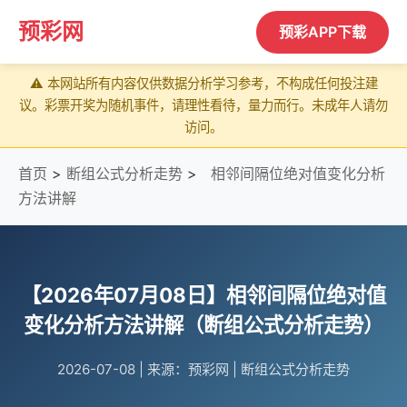
预彩网
预彩APP下载
⚠️ 本网站所有内容仅供数据分析学习参考，不构成任何投注建
议。彩票开奖为随机事件，请理性看待，量力而行。未成年人请勿
访问。
首页
>
断组公式分析走势
>
相邻间隔位绝对值变化分析
方法讲解
【2026年07月08日】相邻间隔位绝对值
变化分析方法讲解（断组公式分析走势）
2026-07-08
|
来源：预彩网
|
断组公式分析走势