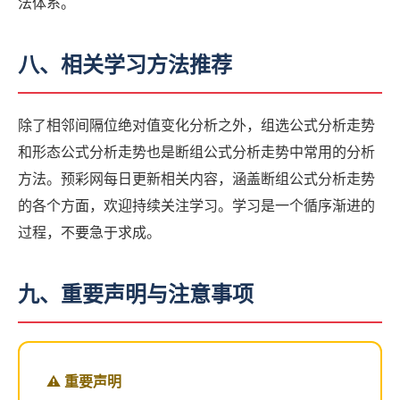
法体系。
八、相关学习方法推荐
除了相邻间隔位绝对值变化分析之外，组选公式分析走势
和形态公式分析走势也是断组公式分析走势中常用的分析
方法。预彩网每日更新相关内容，涵盖断组公式分析走势
的各个方面，欢迎持续关注学习。学习是一个循序渐进的
过程，不要急于求成。
九、重要声明与注意事项
⚠️ 重要声明