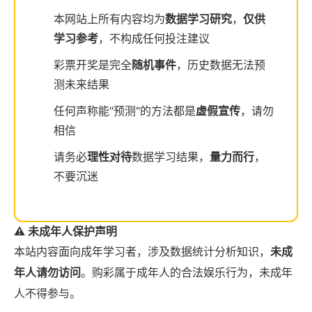
本网站上所有内容均为
数据学习研究
，
仅供
学习参考
，不构成任何投注建议
彩票开奖是完全
随机事件
，历史数据无法预
测未来结果
任何声称能"预测"的方法都是
虚假宣传
，请勿
相信
请务必
理性对待
数据学习结果，
量力而行
，
不要沉迷
⚠️ 未成年人保护声明
本站内容面向成年学习者，涉及数据统计分析知识，
未成
年人请勿访问
。购彩属于成年人的合法娱乐行为，未成年
人不得参与。