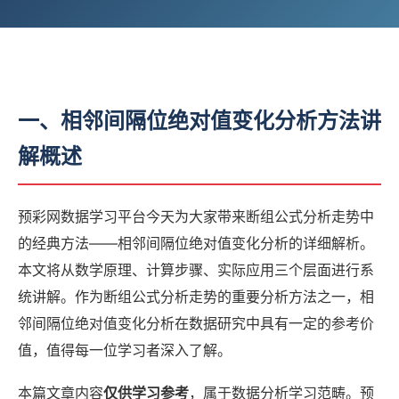
一、相邻间隔位绝对值变化分析方法讲
解概述
预彩网数据学习平台今天为大家带来断组公式分析走势中
的经典方法——相邻间隔位绝对值变化分析的详细解析。
本文将从数学原理、计算步骤、实际应用三个层面进行系
统讲解。作为断组公式分析走势的重要分析方法之一，相
邻间隔位绝对值变化分析在数据研究中具有一定的参考价
值，值得每一位学习者深入了解。
本篇文章内容
仅供学习参考
，属于数据分析学习范畴。预