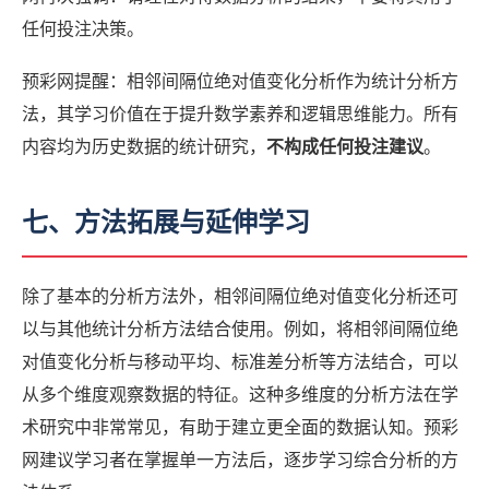
任何投注决策。
预彩网提醒：相邻间隔位绝对值变化分析作为统计分析方
法，其学习价值在于提升数学素养和逻辑思维能力。所有
内容均为历史数据的统计研究，
不构成任何投注建议
。
七、方法拓展与延伸学习
除了基本的分析方法外，相邻间隔位绝对值变化分析还可
以与其他统计分析方法结合使用。例如，将相邻间隔位绝
对值变化分析与移动平均、标准差分析等方法结合，可以
从多个维度观察数据的特征。这种多维度的分析方法在学
术研究中非常常见，有助于建立更全面的数据认知。预彩
网建议学习者在掌握单一方法后，逐步学习综合分析的方