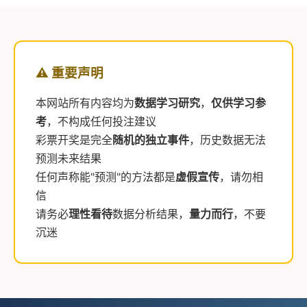
⚠️ 重要声明
本网站所有内容均为
数据学习研究
，
仅供学习参
考
，不构成任何投注建议
彩票开奖是完全
随机的独立事件
，历史数据无法
预测未来结果
任何声称能"预测"的方法都是
虚假宣传
，请勿相
信
请务必
理性看待
数据分析结果，
量力而行
，不要
沉迷