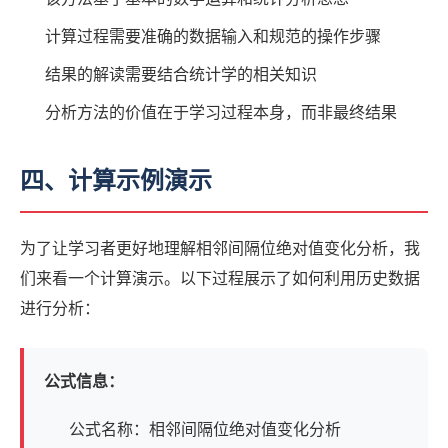
计算过程需要准确的数据输入和规范的操作步骤
结果的解读需要结合统计学的相关知识
分析方法的价值在于学习过程本身，而非最终结果
四、计算示例演示
为了让学习者更好地理解相邻间隔位绝对值变化分析，我
们来看一个计算演示。以下过程展示了如何利用历史数据
进行分析：
公式信息：
公式名称：相邻间隔位绝对值变化分析