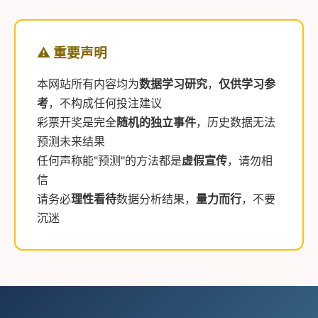
⚠️ 重要声明
本网站所有内容均为
数据学习研究
，
仅供学习参
考
，不构成任何投注建议
彩票开奖是完全
随机的独立事件
，历史数据无法
预测未来结果
任何声称能"预测"的方法都是
虚假宣传
，请勿相
信
请务必
理性看待
数据分析结果，
量力而行
，不要
沉迷