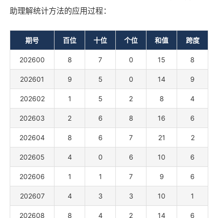
助理解统计方法的应用过程：
期号
百位
十位
个位
和值
跨度
202600
8
7
0
15
8
202601
9
5
0
14
9
202602
1
5
2
8
4
202603
2
6
8
16
6
202604
8
6
7
21
2
202605
4
0
6
10
6
202606
1
1
7
9
6
202607
4
3
3
10
1
202608
8
4
2
14
6