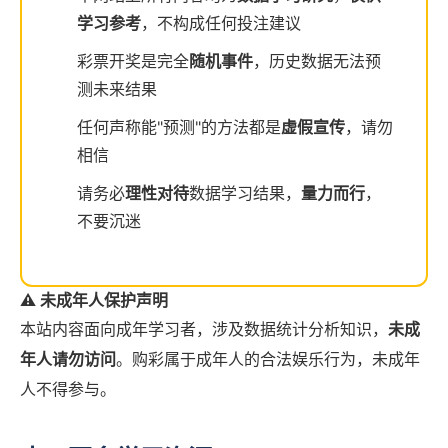
学习参考
，不构成任何投注建议
彩票开奖是完全
随机事件
，历史数据无法预
测未来结果
任何声称能"预测"的方法都是
虚假宣传
，请勿
相信
请务必
理性对待
数据学习结果，
量力而行
，
不要沉迷
⚠️ 未成年人保护声明
本站内容面向成年学习者，涉及数据统计分析知识，
未成
年人请勿访问
。购彩属于成年人的合法娱乐行为，未成年
人不得参与。