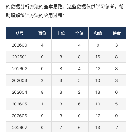
的数据分析方法的基本思路。这些数据仅供学习参考，帮
助理解统计方法的应用过程：
期号
百位
十位
个位
和值
跨度
202600
4
1
4
9
3
202601
0
8
8
16
8
202602
0
8
4
12
8
202603
2
3
5
10
3
202604
8
3
2
13
6
202605
1
3
6
10
5
202606
9
3
0
12
9
202607
0
7
6
13
7