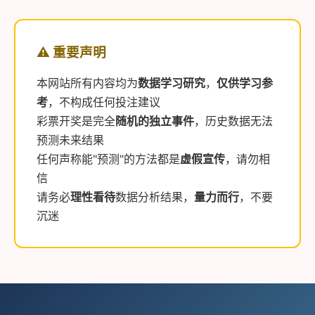
⚠️ 重要声明
本网站所有内容均为
数据学习研究
，
仅供学习参
考
，不构成任何投注建议
彩票开奖是完全
随机的独立事件
，历史数据无法
预测未来结果
任何声称能"预测"的方法都是
虚假宣传
，请勿相
信
请务必
理性看待
数据分析结果，
量力而行
，不要
沉迷