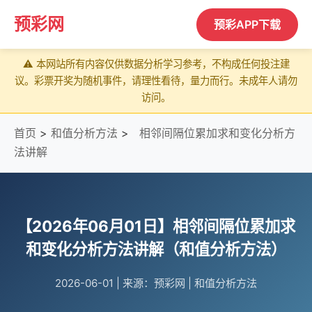
预彩网
预彩APP下载
⚠️ 本网站所有内容仅供数据分析学习参考，不构成任何投注建
议。彩票开奖为随机事件，请理性看待，量力而行。未成年人请勿
访问。
首页
>
和值分析方法
>
相邻间隔位累加求和变化分析方
法讲解
【2026年06月01日】相邻间隔位累加求
和变化分析方法讲解（和值分析方法）
2026-06-01
|
来源：预彩网
|
和值分析方法