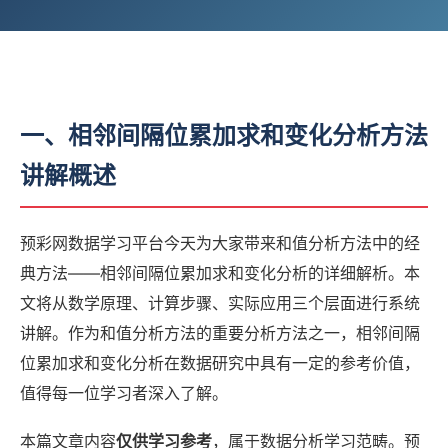
一、相邻间隔位累加求和变化分析方法
讲解概述
预彩网数据学习平台今天为大家带来和值分析方法中的经
典方法——相邻间隔位累加求和变化分析的详细解析。本
文将从数学原理、计算步骤、实际应用三个层面进行系统
讲解。作为和值分析方法的重要分析方法之一，相邻间隔
位累加求和变化分析在数据研究中具有一定的参考价值，
值得每一位学习者深入了解。
本篇文章内容
仅供学习参考
，属于数据分析学习范畴。预