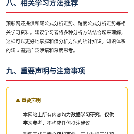
八、相关学习方法推荐
预彩网还提供和尾公式分析走势、跨度公式分析走势等相
关学习资料。建议学习者将多种分析方法结合起来理解，
这样可以更好地掌握和值分析方法的统计知识。知识体系
的建立需要广泛涉猎和深度思考。
九、重要声明与注意事项
⚠️ 重要声明
本网站上所有内容均为
数据学习研究
，
仅供
学习参考
，不构成任何投注建议