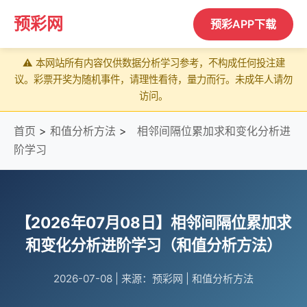
预彩网
预彩APP下载
⚠️ 本网站所有内容仅供数据分析学习参考，不构成任何投注建
议。彩票开奖为随机事件，请理性看待，量力而行。未成年人请勿
访问。
首页
>
和值分析方法
>
相邻间隔位累加求和变化分析进
阶学习
【2026年07月08日】相邻间隔位累加求
和变化分析进阶学习（和值分析方法）
2026-07-08
|
来源：预彩网
|
和值分析方法