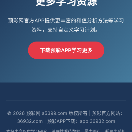
更多学习资源
预彩网官方APP提供更丰富的和值分析方法等学习
资料，支持自定义学习计划。
下载预彩APP学习更多
© 2026 预彩网 a5399.com 版权所有 | 预彩官方网站：
36932.com | 预彩APP下载：app.36932.com
本站内容仅供学习研究，请理性看待数据，量力而行。彩票为随机