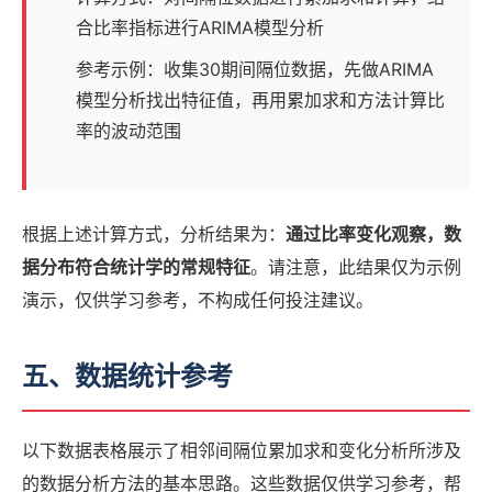
合比率指标进行ARIMA模型分析
参考示例：收集30期间隔位数据，先做ARIMA
模型分析找出特征值，再用累加求和方法计算比
率的波动范围
根据上述计算方式，分析结果为：
通过比率变化观察，数
据分布符合统计学的常规特征
。请注意，此结果仅为示例
演示，仅供学习参考，不构成任何投注建议。
五、数据统计参考
以下数据表格展示了相邻间隔位累加求和变化分析所涉及
的数据分析方法的基本思路。这些数据仅供学习参考，帮