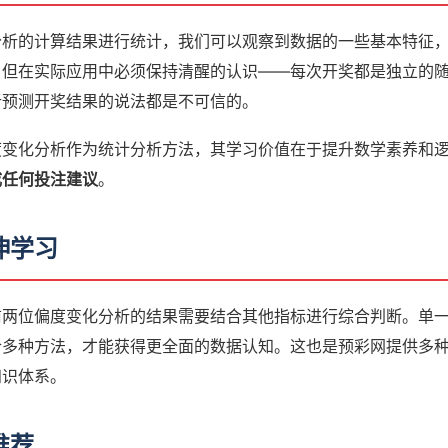
分析的计算结果进行统计，我们可以观察到数据的一些基本特征
，但在实际应用中必须保持清醒的认识——每次开奖都是独立的
析预测开奖结果的说法都是不可信的。
度变化分析作为统计分析方法，其学习价值在于提升数学素养和
成任何投注建议
。
伸学习
前两位偏度变化分析的结果需要结合其他指标进行综合判断。单
合多种方法，才能获得更全面的数据认知。这也是预彩网提供多
知识体系。
推荐