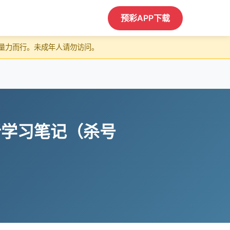
预彩APP下载
，量力而行。未成年人请勿访问。
析学习笔记（杀号