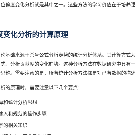
两位偏度变化分析就是其中之一。这些方法的学习价值在于培养
。
度变化分析的计算原理
理论基础来源于杀号公式分析走势的统计分析体系。其计算方式
方式，分析贡献度的变化趋势。这种分析方法在数据研究中具有
析思维。需要注意的是，所有统计分析方法都是对已有数据的描
分析的原理时，需要注意以下几个要点：
算和统计分析思想
输入和规范的操作步骤
学的相关知识