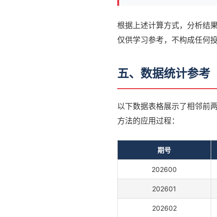
根据上述计算方式，分析结
仅供学习参考，不构成任何
五、数据统计参考
以下数据表格展示了相邻前
方法的应用过程：
期号
202600
202601
202602