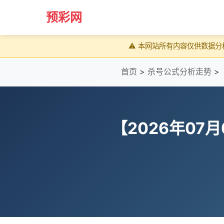
预彩网
⚠️ 本网站所有内容仅供数据
首页
>
杀号公式分析走势
>
【2026年0