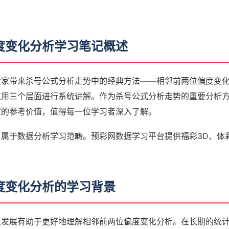
度变化分析学习笔记概述
大家带来杀号公式分析走势中的经典方法——相邻前两位偏度变
应用三个层面进行系统讲解。作为杀号公式分析走势的重要分析
定的参考价值，值得每一位学习者深入了解。
，属于数据分析学习范畴。预彩网数据学习平台提供福彩3D、体
度变化分析的学习背景
史发展有助于更好地理解相邻前两位偏度变化分析。在长期的统