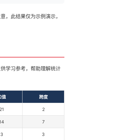
注意，此结果仅为示例演示，
仅供学习参考，帮助理解统计
和值
跨度
21
2
14
7
3
3