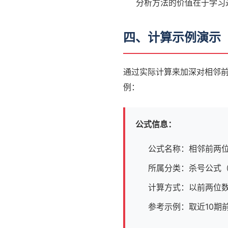
分析方法的价值在于学习
四、计算示例演示
通过实际计算来加深对相邻
例：
公式信息：
公式名称：相邻前两
所属分类：杀号公式
计算方式：以前两位
参考示例：取近10期