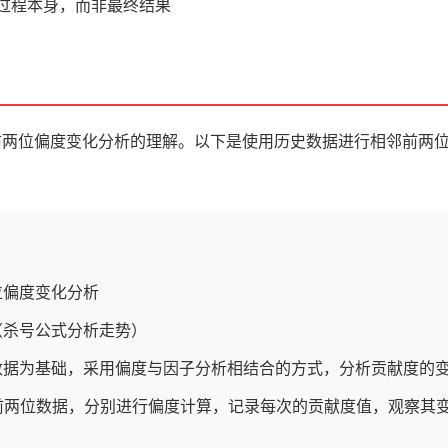
过程本身，而非最终结果
前两位偏度变化分析的理解。以下是使用历史数据进行相邻前两
位偏度变化分析
（杀号公式分析走势）
数据为基础，采用偏度与因子分析相结合的方式，分析贡献度的
前两位数据，分别进行偏度计算，记录每次的贡献度值，观察其