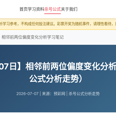
首页
学习资料
杀号公式
关于我们
分析学习参考，不构成任何投注建议。彩票开奖为随机事件，请理性看待
相邻前两位偏度变化分析学习笔记
7月07日】相邻前两位偏度变化分
公式分析走势）
2026-07-07
|
来源：预彩网
|
杀号公式分析走势