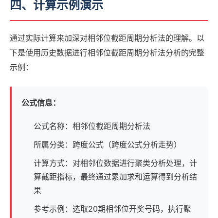
四、计算示例演示
通过实际计算来加深对相邻位截距周期分析法的理解。以
下是使用历史数据进行相邻位截距周期分析法分析的完整
示例：
公式信息：
公式名称：相邻位截距周期分析法
所属分类：跨度公式（跨度公式分析走势）
计算方式：对相邻位数据进行聚类分析处理，计
算截距指标，最终通过累加求和运算得到分析结
果
参考示例：选取20期相邻位开奖号码，执行聚