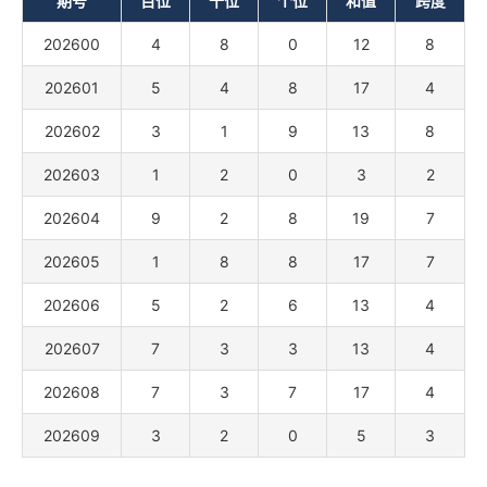
期号
百位
十位
个位
和值
跨度
202600
4
8
0
12
8
202601
5
4
8
17
4
202602
3
1
9
13
8
202603
1
2
0
3
2
202604
9
2
8
19
7
202605
1
8
8
17
7
202606
5
2
6
13
4
202607
7
3
3
13
4
202608
7
3
7
17
4
202609
3
2
0
5
3