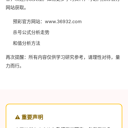
网站获取。
预彩官方网站：www.36932.com
杀号公式分析走势
和值分析方法
再次提醒：所有内容仅供学习研究参考，请理性对待，量
力而行。
⚠️ 重要声明