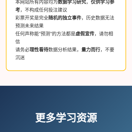
本网站所有内容均为
数据学习研究
，
仅供学习参
考
，不构成任何投注建议
彩票开奖是完全
随机的独立事件
，历史数据无法
预测未来结果
任何声称能"预测"的方法都是
虚假宣传
，请勿相
信
请务必
理性看待
数据分析结果，
量力而行
，不要
沉迷
更多学习资源