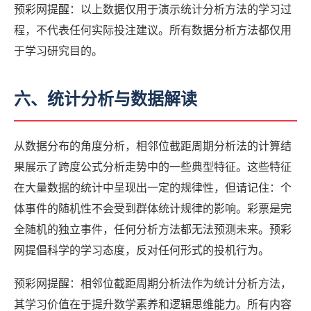
预彩网提醒：以上数据仅用于演示统计分析方法的学习过
程，不代表任何实际投注建议。所有数据分析方法都仅用
于学习研究目的。
六、统计分析与数据解读
从数据分布的角度分析，相邻位截距周期分析法的计算结
果展示了跨度公式分析走势中的一些典型特征。这些特征
在大量数据的统计中呈现出一定的规律性，但请记住：个
体事件的随机性不会受到群体统计规律的影响。彩票是完
全随机的独立事件，任何分析方法都无法预测未来。预彩
网提倡科学的学习态度，反对任何形式的投机行为。
预彩网提醒：相邻位截距周期分析法作为统计分析方法，
其学习价值在于提升数学素养和逻辑思维能力。所有内容