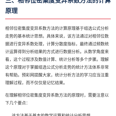
三、相邻位密集度变异系数方法的计算
原理
相邻位密集度变异系数方法的计算原理基于组选公式分析
走势的基本统计思想。具体来说，该方法通过对相邻位数
据进行变异系数处理，计算分散度指标，最终通过频数统
计运算得到分析结果的方式进行数据分析。从数学角度来
看，这个过程涉及数值计算、统计分析等多个步骤。理解
这个原理对于掌握组选公式分析走势的统计方法体系非常
有帮助。预彩网提醒大家，统计分析方法的学习应当注重
理解过程，而不仅仅是记忆结果。
在理解相邻位密集度变异系数方法的原理时，需要注意以
下几个要点：
该方法基于基本的数学运算和统计分析思想