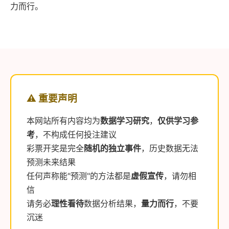
力而行。
⚠️ 重要声明
本网站所有内容均为
数据学习研究
，
仅供学习参
考
，不构成任何投注建议
彩票开奖是完全
随机的独立事件
，历史数据无法
预测未来结果
任何声称能"预测"的方法都是
虚假宣传
，请勿相
信
请务必
理性看待
数据分析结果，
量力而行
，不要
沉迷