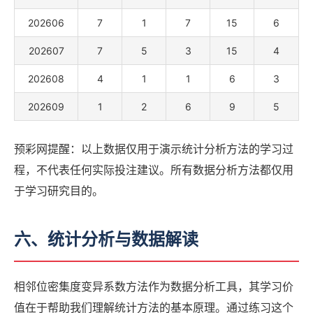
202606
7
1
7
15
6
202607
7
5
3
15
4
202608
4
1
1
6
3
202609
1
2
6
9
5
预彩网提醒：以上数据仅用于演示统计分析方法的学习过
程，不代表任何实际投注建议。所有数据分析方法都仅用
于学习研究目的。
六、统计分析与数据解读
相邻位密集度变异系数方法作为数据分析工具，其学习价
值在于帮助我们理解统计方法的基本原理。通过练习这个