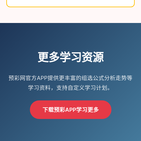
更多学习资源
预彩网官方APP提供更丰富的组选公式分析走势等
学习资料，支持自定义学习计划。
下载预彩APP学习更多