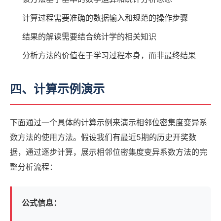
计算过程需要准确的数据输入和规范的操作步骤
结果的解读需要结合统计学的相关知识
分析方法的价值在于学习过程本身，而非最终结果
四、计算示例演示
下面通过一个具体的计算示例来演示相邻位密集度变异系
数方法的使用方法。假设我们有最近5期的历史开奖数
据，通过逐步计算，展示相邻位密集度变异系数方法的完
整分析流程：
公式信息：