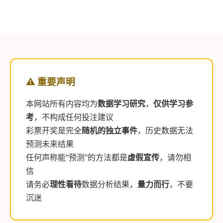
⚠️ 重要声明
本网站所有内容均为
数据学习研究
，
仅供学习参
考
，不构成任何投注建议
彩票开奖是完全
随机的独立事件
，历史数据无法
预测未来结果
任何声称能"预测"的方法都是
虚假宣传
，请勿相
信
请务必
理性看待
数据分析结果，
量力而行
，不要
沉迷