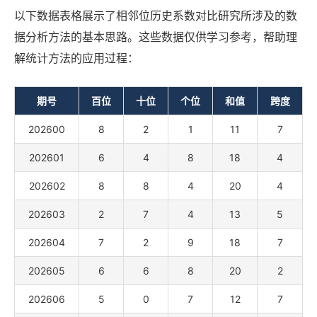
以下数据表格展示了相邻位历史系数对比研究所涉及的数
据分析方法的基本思路。这些数据仅供学习参考，帮助理
解统计方法的应用过程：
期号
百位
十位
个位
和值
跨度
202600
8
2
1
11
7
202601
6
4
8
18
4
202602
8
8
4
20
4
202603
2
7
4
13
5
202604
7
2
9
18
7
202605
6
6
8
20
2
202606
5
0
7
12
7