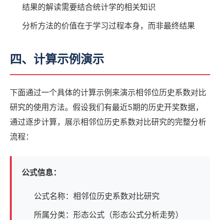
结果的解读需要结合统计学的相关知识
分析方法的价值在于学习过程本身，而非最终结果
四、计算示例演示
下面通过一个具体的计算示例来演示相邻位历史系数对比
研究的使用方法。假设我们有最近5期的历史开奖数据，
通过逐步计算，展示相邻位历史系数对比研究的完整分析
流程：
公式信息：
公式名称：相邻位历史系数对比研究
所属分类：形态公式（形态公式分析走势）