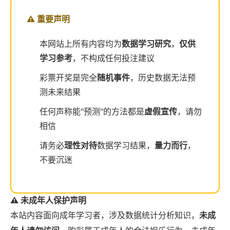
⚠️ 重要声明
本网站上所有内容均为
数据学习研究
，
仅供
学习参考
，不构成任何投注建议
彩票开奖是完全
随机事件
，历史数据无法预
测未来结果
任何声称能"预测"的方法都是
虚假宣传
，请勿
相信
请务必
理性对待
数据学习结果，
量力而行
，
不要沉迷
⚠️ 未成年人保护声明
本站内容面向成年学习者，涉及数据统计分析知识，
未成