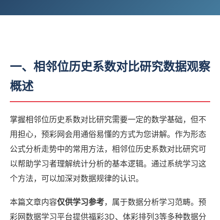
一、相邻位历史系数对比研究数据观察
概述
掌握相邻位历史系数对比研究需要一定的数学基础，但不
用担心，预彩网会用通俗易懂的方式为您讲解。作为形态
公式分析走势中的常用方法，相邻位历史系数对比研究可
以帮助学习者理解统计分析的基本逻辑。通过系统学习这
个方法，可以加深对数据规律的认识。
本篇文章内容
仅供学习参考
，属于数据分析学习范畴。预
彩网数据学习平台提供福彩3D、体彩排列3等多种数据分