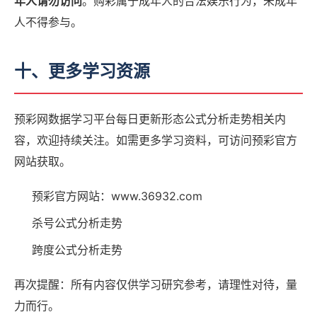
年人请勿访问
。购彩属于成年人的合法娱乐行为，未成年
人不得参与。
十、更多学习资源
预彩网数据学习平台每日更新形态公式分析走势相关内
容，欢迎持续关注。如需更多学习资料，可访问预彩官方
网站获取。
预彩官方网站：www.36932.com
杀号公式分析走势
跨度公式分析走势
再次提醒：所有内容仅供学习研究参考，请理性对待，量
力而行。