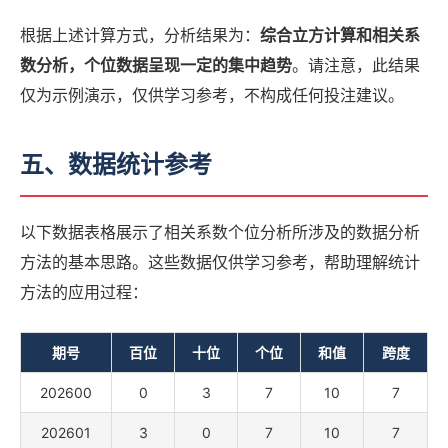
根据上述计算方式，分析结果为：
综合立方计算和相关系
数分析，个位数据呈现一定的集中趋势
。请注意，此结果
仅为示例演示，仅供学习参考，不构成任何投注建议。
五、数据统计参考
以下数据表格展示了相关系数个位分析所涉及的数据分析
方法的基本思路。这些数据仅供学习参考，帮助理解统计
方法的应用过程：
期号
百位
十位
个位
和值
跨度
202600
0
3
7
10
7
202601
3
0
7
10
7