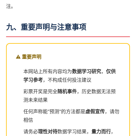
注。
九、重要声明与注意事项
⚠️ 重要声明
本网站上所有内容均为
数据学习研究
，
仅供
学习参考
，不构成任何投注建议
彩票开奖是完全
随机事件
，历史数据无法预
测未来结果
任何声称能"预测"的方法都是
虚假宣传
，请勿
相信
请务必
理性对待
数据学习结果，
量力而行
，