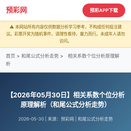
预彩网
预彩APP下载
⚠️ 本网站所有内容仅供数据分析学习参考，不构成任何投注建
议。彩票开奖为随机事件，请理性看待，量力而行。未成年人请勿
访问。
首页
>
和尾公式分析走势
>
相关系数个位分析原理解
析
【2026年05月30日】相关系数个位分析
原理解析（和尾公式分析走势）
2026-05-30
|
来源：预彩网
|
和尾公式分析走势