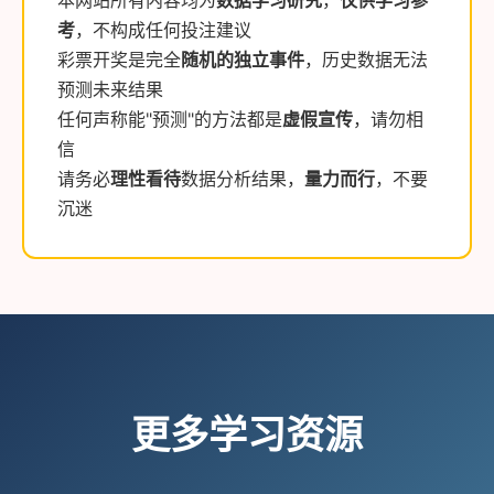
本网站所有内容均为
数据学习研究
，
仅供学习参
考
，不构成任何投注建议
彩票开奖是完全
随机的独立事件
，历史数据无法
预测未来结果
任何声称能"预测"的方法都是
虚假宣传
，请勿相
信
请务必
理性看待
数据分析结果，
量力而行
，不要
沉迷
更多学习资源