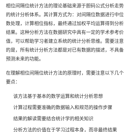
相位间隔位统计方法的理论基础来源于胆码公式分析走势
的统计分析体系。其计算方式为：对间隔位数据进行中位
数处理，计算相位指标，最终通过加权平均运算得到分析
结果。这种分析方法在数据研究中具有一定的学术参考价
值，可以帮助学习者建立系统的统计分析思维。需要注意
的是，所有统计分析方法都是对已有数据的描述，不具备
预测未来的功能。
在理解相位间隔位统计方法的原理时，需要注意以下几个
要点：
该方法基于基本的数学运算和统计分析思想
计算过程需要准确的数据输入和规范的操作步骤
结果的解读需要结合统计学的相关知识
分析方法的价值在于学习过程本身，而非最终结果