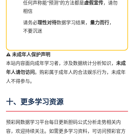
任何声称能"预测"的方法都是
虚假宣传
，请勿
相信
请务必
理性对待
数据学习结果，
量力而行
，
不要沉迷
⚠️ 未成年人保护声明
本站内容面向成年学习者，涉及数据统计分析知识，
未成
年人请勿访问
。购彩属于成年人的合法娱乐行为，未成年
人不得参与。
十、更多学习资源
预彩网数据学习平台每日更新胆码公式分析走势相关内
容，欢迎持续关注。如需更多学习资料，可访问预彩官方