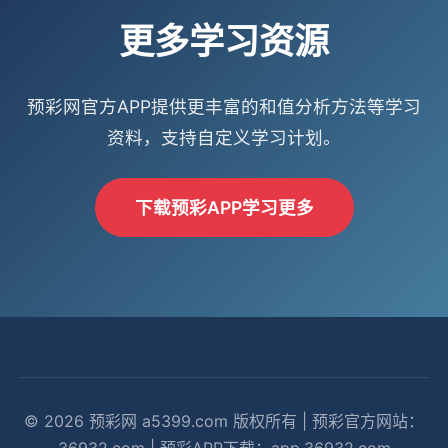
更多学习资源
预彩网官方APP提供更丰富的和值分析方法等学习
资料，支持自定义学习计划。
下载预彩APP学习更多
© 2026 预彩网 a5399.com 版权所有 | 预彩官方网站：