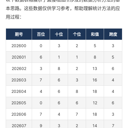
本思路。这些数据仅供学习参考，帮助理解统计方法的应
用过程：
期号
百位
十位
个位
和值
跨度
202600
0
3
2
5
3
202601
6
1
1
8
5
202602
3
8
2
13
6
202603
7
6
3
16
4
202604
4
6
8
18
4
202605
0
6
6
12
6
202606
7
4
7
18
3
202607
9
3
2
14
7