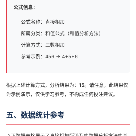
公式信息：
公式名称：直接相加
所属分类：和值公式（和值分析方法）
计算方式：三数相加
参考示例：456 → 4+5+6
根据上述计算方式，分析结果为：
15
。请注意，此结果仅
为示例演示，仅供学习参考，不构成任何投注建议。
五、数据统计参考
以下数据表格展示了直接相加所涉及的数据分析方法的基