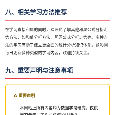
八、相关学习方法推荐
在学习直接和尾的同时，建议也了解其他和尾公式分析走
势方法，如和值分析方法、胆码公式分析走势等。多种方
法的学习有助于建立更全面的统计分析知识体系。预彩网
每日更新多种类型的学习内容，欢迎持续关注。
九、重要声明与注意事项
⚠️ 重要声明
本网站上所有内容均为
数据学习研究
，
仅供