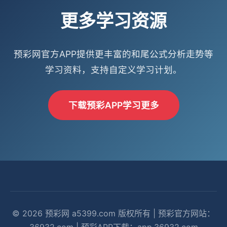
更多学习资源
预彩网官方APP提供更丰富的和尾公式分析走势等
学习资料，支持自定义学习计划。
下载预彩APP学习更多
© 2026 预彩网 a5399.com 版权所有 | 预彩官方网站：