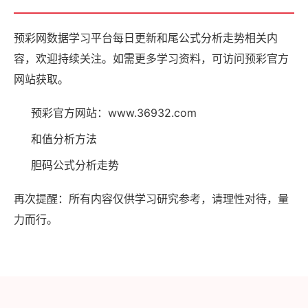
预彩网数据学习平台每日更新和尾公式分析走势相关内
容，欢迎持续关注。如需更多学习资料，可访问预彩官方
网站获取。
预彩官方网站：www.36932.com
和值分析方法
胆码公式分析走势
再次提醒：所有内容仅供学习研究参考，请理性对待，量
力而行。