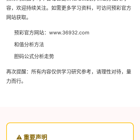
容，欢迎持续关注。如需更多学习资料，可访问预彩官方
网站获取。
预彩官方网站：www.36932.com
和值分析方法
胆码公式分析走势
再次提醒：所有内容仅供学习研究参考，请理性对待，量
力而行。
⚠️ 重要声明