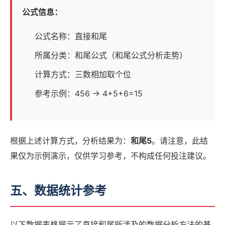
公式信息：
公式名称：直接和尾
所属分类：和尾公式（和尾公式分析走势）
计算方式：三数相加取个位
参考示例：456 → 4+5+6=15
根据上述计算方式，分析结果为：
和尾5
。请注意，此结
果仅为示例演示，仅供学习参考，不构成任何投注建议。
五、数据统计参考
以下数据表格展示了直接和尾所涉及的数据分析方法的基