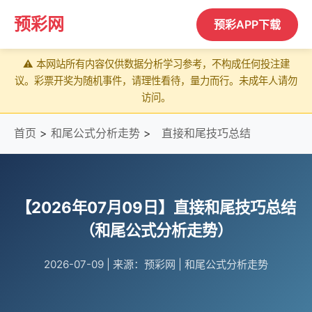
预彩网
预彩APP下载
⚠️ 本网站所有内容仅供数据分析学习参考，不构成任何投注建
议。彩票开奖为随机事件，请理性看待，量力而行。未成年人请勿
访问。
首页
>
和尾公式分析走势
>
直接和尾技巧总结
【2026年07月09日】直接和尾技巧总结
（和尾公式分析走势）
2026-07-09
|
来源：预彩网
|
和尾公式分析走势