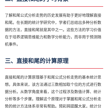
了解和尾公式分析走势的历史发展有助于更好地理解直接
和尾。在长期的统计学研究中，学者们总结出多种分析数
据的方法，直接和尾就是其中之一。这些方法的学习价值
在于培养逻辑思维能力和数学分析能力，而非用于预测随
机事件。
三、直接和尾的计算原理
直接和尾的计算原理基于和尾公式分析走势的基本统计思
想。具体来说，该方法通过三数相加取个位的方式进行数
据分析。从数学角度来看，这个过程涉及数值计算、统计
分析等多个步骤。理解这个原理对于掌握和尾公式分析走
势的统计方法体系非常有帮助。预彩网提醒大家，统计分