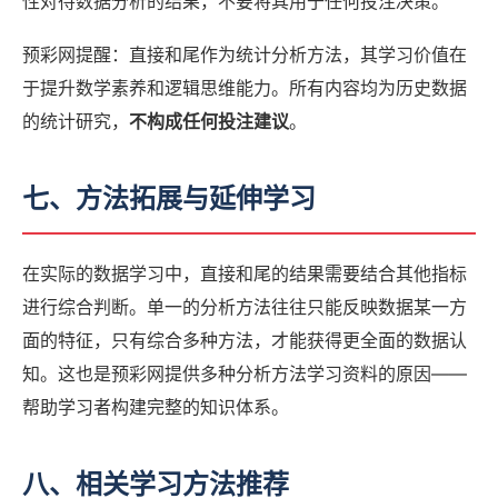
性对待数据分析的结果，不要将其用于任何投注决策。
预彩网提醒：直接和尾作为统计分析方法，其学习价值在
于提升数学素养和逻辑思维能力。所有内容均为历史数据
的统计研究，
不构成任何投注建议
。
七、方法拓展与延伸学习
在实际的数据学习中，直接和尾的结果需要结合其他指标
进行综合判断。单一的分析方法往往只能反映数据某一方
面的特征，只有综合多种方法，才能获得更全面的数据认
知。这也是预彩网提供多种分析方法学习资料的原因——
帮助学习者构建完整的知识体系。
八、相关学习方法推荐