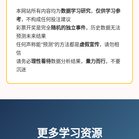
本网站所有内容均为
数据学习研究
，
仅供学习参
考
，不构成任何投注建议
彩票开奖是完全
随机的独立事件
，历史数据无法
预测未来结果
任何声称能"预测"的方法都是
虚假宣传
，请勿相
信
请务必
理性看待
数据分析结果，
量力而行
，不要
沉迷
更多学习资源