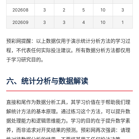
202608
3
2
5
10
3
202609
3
3
4
10
1
预彩网提醒：以上数据仅用于演示统计分析方法的学习过
程，不代表任何实际投注建议。所有数据分析方法都仅用
于学习研究目的。
六、统计分析与数据解读
直接和尾作为数据分析工具，其学习价值在于帮助我们理
解统计方法的基本原理。通过练习这个方法，可以提升数
据处理能力和逻辑思维能力。学习的目的在于提升数学素
养，而非追求对开奖结果的预测。预彩网再次强调：请理