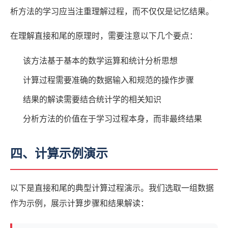
析方法的学习应当注重理解过程，而不仅仅是记忆结果。
在理解直接和尾的原理时，需要注意以下几个要点：
该方法基于基本的数学运算和统计分析思想
计算过程需要准确的数据输入和规范的操作步骤
结果的解读需要结合统计学的相关知识
分析方法的价值在于学习过程本身，而非最终结果
四、计算示例演示
以下是直接和尾的典型计算过程演示。我们选取一组数据
作为示例，展示计算步骤和结果解读：