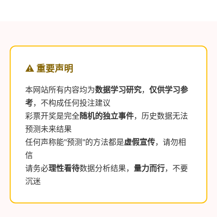
⚠️ 重要声明
本网站所有内容均为
数据学习研究
，
仅供学习参
考
，不构成任何投注建议
彩票开奖是完全
随机的独立事件
，历史数据无法
预测未来结果
任何声称能"预测"的方法都是
虚假宣传
，请勿相
信
请务必
理性看待
数据分析结果，
量力而行
，不要
沉迷