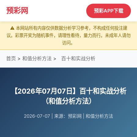
预彩网
预彩APP下载
⚠️ 本网站所有内容仅供数据分析学习参考，不构成任何投注建
议。彩票开奖为随机事件，请理性看待，量力而行。未成年人请勿
访问。
首页
>
和值分析方法
>
百十和实战分析
【2026年07月07日】百十和实战分析
（和值分析方法）
2026-07-07
|
来源：预彩网
|
和值分析方法