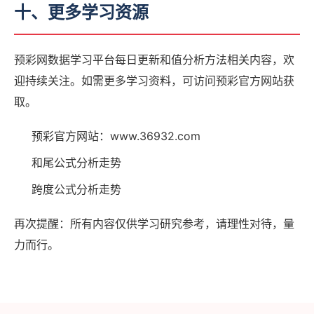
十、更多学习资源
预彩网数据学习平台每日更新和值分析方法相关内容，欢
迎持续关注。如需更多学习资料，可访问预彩官方网站获
取。
预彩官方网站：www.36932.com
和尾公式分析走势
跨度公式分析走势
再次提醒：所有内容仅供学习研究参考，请理性对待，量
力而行。