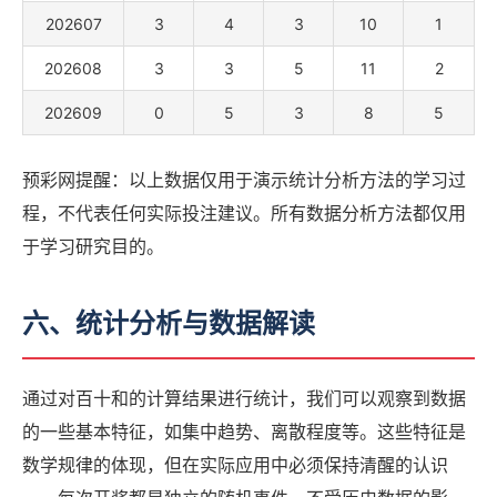
202607
3
4
3
10
1
202608
3
3
5
11
2
202609
0
5
3
8
5
预彩网提醒：以上数据仅用于演示统计分析方法的学习过
程，不代表任何实际投注建议。所有数据分析方法都仅用
于学习研究目的。
六、统计分析与数据解读
通过对百十和的计算结果进行统计，我们可以观察到数据
的一些基本特征，如集中趋势、离散程度等。这些特征是
数学规律的体现，但在实际应用中必须保持清醒的认识