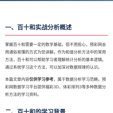
一、百十和实战分析概述
掌握百十和需要一定的数学基础，但不用担心，预彩网会
用通俗易懂的方式为您讲解。作为和值分析方法中的常用
方法，百十和可以帮助学习者理解统计分析的基本逻辑。
通过系统学习这个方法，可以加深对数据规律的认识。
本篇文章内容
仅供学习参考
，属于数据分析学习范畴。预
彩网数据学习平台提供福彩3D、体彩排列3等多种数据分
析方法的学习资料。
二、百十和的学习背景