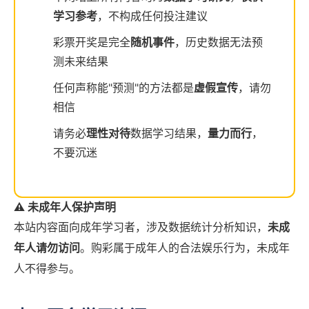
学习参考
，不构成任何投注建议
彩票开奖是完全
随机事件
，历史数据无法预
测未来结果
任何声称能"预测"的方法都是
虚假宣传
，请勿
相信
请务必
理性对待
数据学习结果，
量力而行
，
不要沉迷
⚠️ 未成年人保护声明
本站内容面向成年学习者，涉及数据统计分析知识，
未成
年人请勿访问
。购彩属于成年人的合法娱乐行为，未成年
人不得参与。