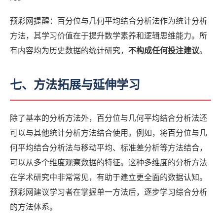
预彩网提醒：百分位与几何平均结合分析法作为统计分析
方法，其学习价值在于提升数学素养和逻辑思维能力。所
有内容均为历史数据的统计研究，
不构成任何投注建议
。
七、方法拓展与延伸学习
除了基本的分析方法外，百分位与几何平均结合分析法还
可以与其他统计分析方法结合使用。例如，将百分位与几
何平均结合分析法与移动平均、标准差分析等方法结合，
可以从多个维度观察数据的特征。这种多维度的分析方法
在学术研究中非常常见，有助于建立更全面的数据认知。
预彩网建议学习者在掌握单一方法后，逐步学习综合分析
的方法体系。