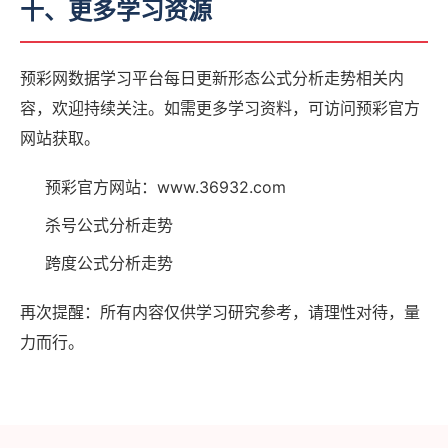
十、更多学习资源
预彩网数据学习平台每日更新形态公式分析走势相关内
容，欢迎持续关注。如需更多学习资料，可访问预彩官方
网站获取。
预彩官方网站：www.36932.com
杀号公式分析走势
跨度公式分析走势
再次提醒：所有内容仅供学习研究参考，请理性对待，量
力而行。