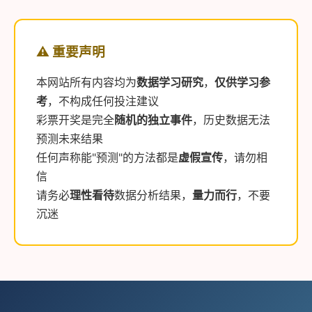
⚠️ 重要声明
本网站所有内容均为
数据学习研究
，
仅供学习参
考
，不构成任何投注建议
彩票开奖是完全
随机的独立事件
，历史数据无法
预测未来结果
任何声称能"预测"的方法都是
虚假宣传
，请勿相
信
请务必
理性看待
数据分析结果，
量力而行
，不要
沉迷