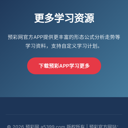
更多学习资源
预彩网官方APP提供更丰富的形态公式分析走势等
学习资料，支持自定义学习计划。
下载预彩APP学习更多
© 2026 预彩网 a5399.com 版权所有 | 预彩官方网站：