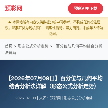
预彩网
预彩APP下载
⚠️ 本网站所有内容仅供数据分析学习参考，不构成任何投注建
议。彩票开奖为随机事件，请理性看待，量力而行。未成年人请勿
访问。
首页
>
形态公式分析走势
>
百分位与几何平均结合分析
法详解
【2026年07月09日】百分位与几何平均
结合分析法详解（形态公式分析走势）
2026-07-09
|
来源：预彩网
|
形态公式分析走势