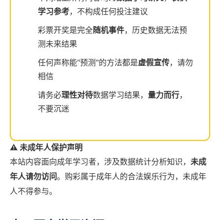
学习参考
，不构成任何投注建议
彩票开奖是完全
随机事件
，历史数据无法预
测未来结果
任何声称能"预测"的方法都是
虚假宣传
，请勿
相信
请务必
理性对待
数据学习结果，
量力而行
，
不要沉迷
⚠️ 未成年人保护声明
本站内容面向成年学习者，涉及数据统计分析知识，
未成
年人请勿访问
。购彩属于成年人的合法娱乐行为，未成年
人不得参与。