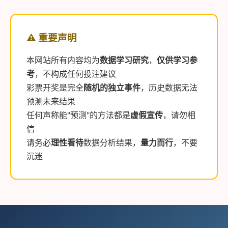
⚠️ 重要声明
本网站所有内容均为
数据学习研究
，
仅供学习参
考
，不构成任何投注建议
彩票开奖是完全
随机的独立事件
，历史数据无法
预测未来结果
任何声称能"预测"的方法都是
虚假宣传
，请勿相
信
请务必
理性看待
数据分析结果，
量力而行
，不要
沉迷