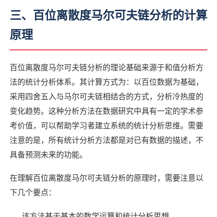
三、百位离散度马尔可夫链分析的计算
原理
百位离散度马尔可夫链分析的理论基础来源于和值分析方
法的统计分析体系。其计算方式为：以百位数据为基础，
采用四舍五入与马尔可夫链相结合的方式，分析冷热度的
变化趋势。这种分析方法在数据研究中具有一定的学术参
考价值，可以帮助学习者建立系统的统计分析思维。需要
注意的是，所有统计分析方法都是对已有数据的描述，不
具备预测未来的功能。
在理解百位离散度马尔可夫链分析的原理时，需要注意以
下几个要点：
该方法基于基本的数学运算和统计分析思想