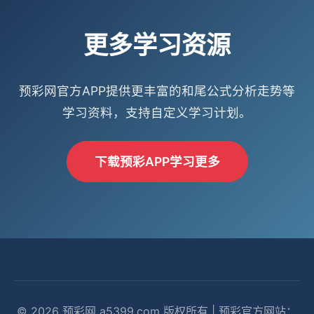
更多学习资源
预彩网官方APP提供更丰富的和尾公式分析走势等
学习资料，支持自定义学习计划。
下载预彩APP学习更多
© 2026 预彩网 a5399.com 版权所有 | 预彩官方网站：