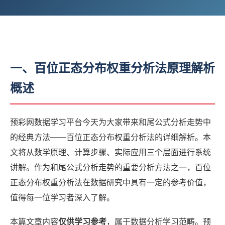
一、百位正态分布权重分析法原理解析
概述
预彩网数据学习平台今天为大家带来和尾公式分析走势中
的经典方法——百位正态分布权重分析法的详细解析。本
文将从数学原理、计算步骤、实际应用三个层面进行系统
讲解。作为和尾公式分析走势的重要分析方法之一，百位
正态分布权重分析法在数据研究中具有一定的参考价值，
值得每一位学习者深入了解。
本篇文章内容
仅供学习参考
，属于数据分析学习范畴。预