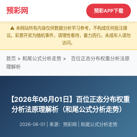
预彩网
预彩APP下载
⚠️ 本网站所有内容仅供数据分析学习参考，不构成任何投注建
议。彩票开奖为随机事件，请理性看待，量力而行。未成年人请勿
访问。
首页
>
和尾公式分析走势
>
百位正态分布权重分析法原
理解析
【2026年06月01日】百位正态分布权重
分析法原理解析（和尾公式分析走势）
2026-06-01
|
来源：预彩网
|
和尾公式分析走势