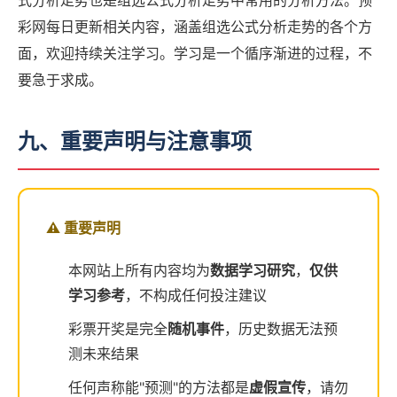
式分析走势也是组选公式分析走势中常用的分析方法。预
彩网每日更新相关内容，涵盖组选公式分析走势的各个方
面，欢迎持续关注学习。学习是一个循序渐进的过程，不
要急于求成。
九、重要声明与注意事项
⚠️ 重要声明
本网站上所有内容均为
数据学习研究
，
仅供
学习参考
，不构成任何投注建议
彩票开奖是完全
随机事件
，历史数据无法预
测未来结果
任何声称能"预测"的方法都是
虚假宣传
，请勿