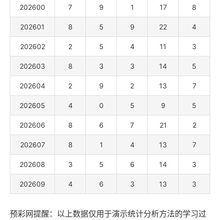
202600
7
9
1
17
8
202601
8
5
9
22
4
202602
2
5
4
11
3
202603
8
3
3
14
5
202604
2
9
2
13
7
202605
4
0
5
9
5
202606
8
6
7
21
2
202607
8
1
4
13
7
202608
3
5
6
14
3
202609
4
6
3
13
3
预彩网提醒：以上数据仅用于演示统计分析方法的学习过