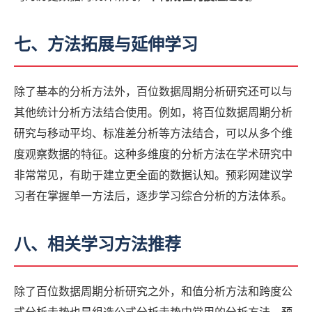
七、方法拓展与延伸学习
除了基本的分析方法外，百位数据周期分析研究还可以与
其他统计分析方法结合使用。例如，将百位数据周期分析
研究与移动平均、标准差分析等方法结合，可以从多个维
度观察数据的特征。这种多维度的分析方法在学术研究中
非常常见，有助于建立更全面的数据认知。预彩网建议学
习者在掌握单一方法后，逐步学习综合分析的方法体系。
八、相关学习方法推荐
除了百位数据周期分析研究之外，和值分析方法和跨度公