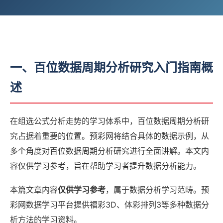
一、百位数据周期分析研究入门指南概
述
在组选公式分析走势的学习体系中，百位数据周期分析研
究占据着重要的位置。预彩网将结合具体的数据示例，从
多个角度对百位数据周期分析研究进行全面讲解。本文内
容仅供学习参考，旨在帮助学习者提升数据分析能力。
本篇文章内容
仅供学习参考
，属于数据分析学习范畴。预
彩网数据学习平台提供福彩3D、体彩排列3等多种数据分
析方法的学习资料。