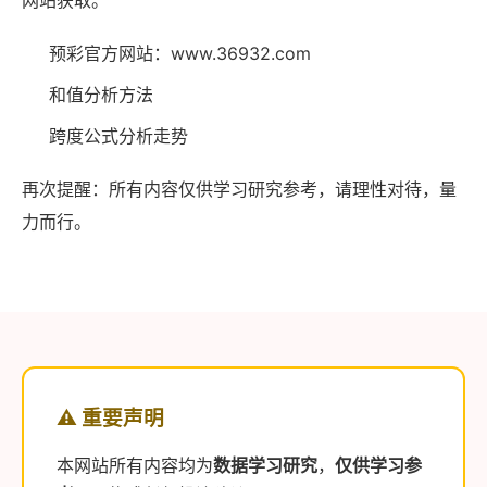
网站获取。
预彩官方网站：www.36932.com
和值分析方法
跨度公式分析走势
再次提醒：所有内容仅供学习研究参考，请理性对待，量
力而行。
⚠️ 重要声明
本网站所有内容均为
数据学习研究
，
仅供学习参