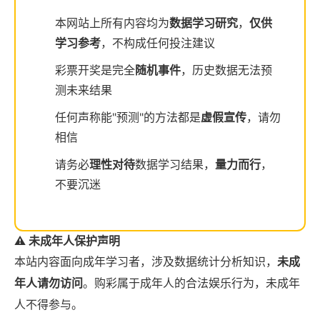
本网站上所有内容均为
数据学习研究
，
仅供
学习参考
，不构成任何投注建议
彩票开奖是完全
随机事件
，历史数据无法预
测未来结果
任何声称能"预测"的方法都是
虚假宣传
，请勿
相信
请务必
理性对待
数据学习结果，
量力而行
，
不要沉迷
⚠️ 未成年人保护声明
本站内容面向成年学习者，涉及数据统计分析知识，
未成
年人请勿访问
。购彩属于成年人的合法娱乐行为，未成年
人不得参与。