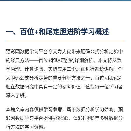
一、百位+和尾定胆进阶学习概述
预彩网数据学习平台今天为大家带来胆码公式分析走势中
的经典方法——百位+和尾定胆的详细解析。本文将从数
学原理、计算步骤、实际应用三个层面进行系统讲解。作
为胆码公式分析走势的重要分析方法之一，百位+和尾定
胆在数据研究中具有一定的参考价值，值得每一位学习者
深入了解。
本篇文章内容
仅供学习参考
，属于数据分析学习范畴。预
彩网数据学习平台提供福彩3D、体彩排列3等多种数据分
析方法的学习资料。