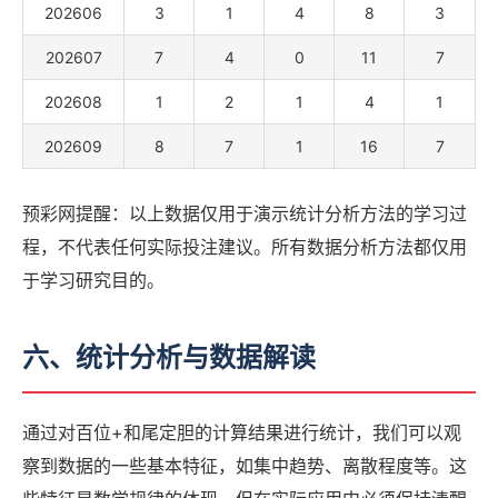
202606
3
1
4
8
3
202607
7
4
0
11
7
202608
1
2
1
4
1
202609
8
7
1
16
7
预彩网提醒：以上数据仅用于演示统计分析方法的学习过
程，不代表任何实际投注建议。所有数据分析方法都仅用
于学习研究目的。
六、统计分析与数据解读
通过对百位+和尾定胆的计算结果进行统计，我们可以观
察到数据的一些基本特征，如集中趋势、离散程度等。这